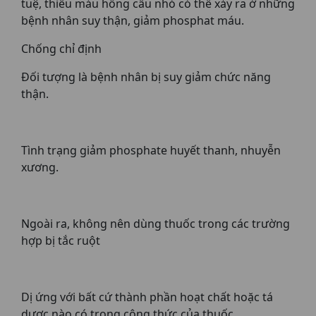
tuệ, thiếu máu hồng cầu nhỏ có thể xảy ra ở những
bệnh nhân suy thận, giảm phosphat máu.
Chống chỉ định
Đối tượng là bệnh nhân bị suy giảm chức năng
thận.
Tình trạng giảm phosphate huyết thanh, nhuyễn
xương.
Ngoài ra, không nên dùng thuốc trong các trường
hợp bị tắc ruột
Dị ứng với bất cứ thành phần hoạt chất hoặc tá
dược nào có trong công thức của thuốc.