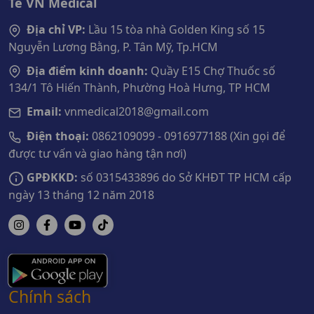
Tế VN Medical
Địa chỉ VP:
Lầu 15 tòa nhà Golden King số 15
Nguyễn Lương Bằng, P. Tân Mỹ, Tp.HCM
Địa điểm kinh doanh:
Quầy E15 Chợ Thuốc số
134/1 Tô Hiến Thành, Phường Hoà Hưng, TP HCM
Email:
vnmedical2018@gmail.com
Điện thoại:
0862109099 - 0916977188 (Xin gọi để
được tư vấn và giao hàng tận nơi)
GPĐKKD:
số 0315433896 do Sở KHĐT TP HCM cấp
ngày 13 tháng 12 năm 2018
Chính sách