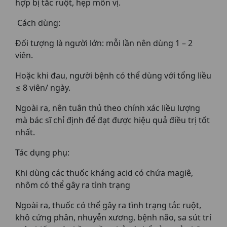
hợp bị tắc ruột, hẹp môn vị.
Cách dùng:
Đối tượng là người lớn: mỗi lần nên dùng 1 – 2
viên.
Hoặc khi đau, người bệnh có thể dùng với tổng liều
≤ 8 viên/ ngày.
Ngoài ra, nên tuân thủ theo chính xác liều lượng
mà bác sĩ chỉ định để đạt được hiệu quả điều trị tốt
nhất.
Tác dụng phụ:
Khi dùng các thuốc kháng acid có chứa magiê,
nhôm có thể gây ra tình trạng
Ngoài ra, thuốc có thể gây ra tình trạng tắc ruột,
khô cứng phân, nhuyễn xương, bệnh não, sa sút trí