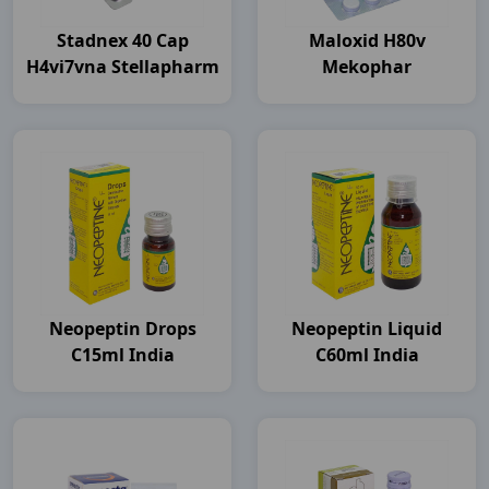
Stadnex 40 Cap
Maloxid H80v
H4vi7vna Stellapharm
Mekophar
Neopeptin Drops
Neopeptin Liquid
C15ml India
C60ml India