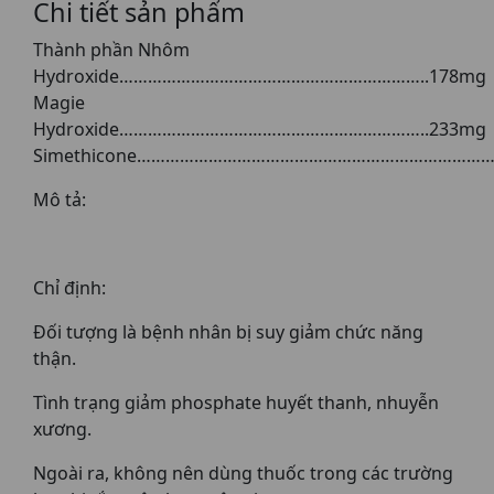
Chi tiết sản phẩm
Thành phần Nhôm
Hydroxide………………………………………………………..178mg
Magie
Hydroxide………………………………………………………..233mg
Simethicone…………………………………………………………………
Mô tả:
Chỉ định:
Đối tượng là bệnh nhân bị suy giảm chức năng
thận.
Tình trạng giảm phosphate huyết thanh, nhuyễn
xương.
Ngoài ra, không nên dùng thuốc trong các trường