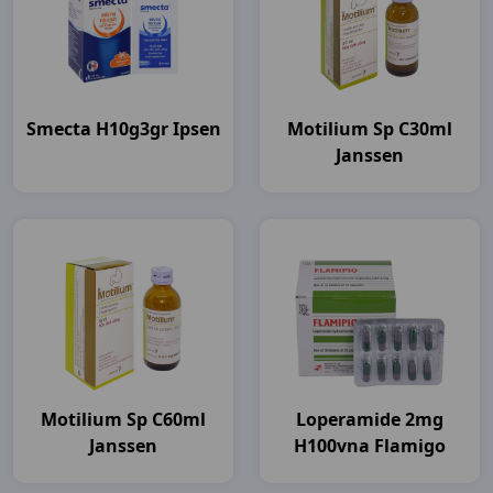
Smecta H10g3gr Ipsen
Motilium Sp C30ml
Janssen
Motilium Sp C60ml
Loperamide 2mg
Janssen
H100vna Flamigo