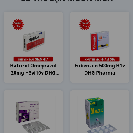
Hatrizol Omeprazol
Fubenzon 500mg H1v
20mg H3vi10v DHG
DHG Pharma
Pharma