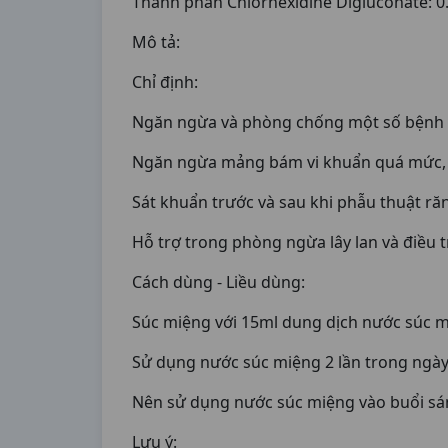
Thành phần Chlorhexidine Digluconate: 0
Mô tả:
Chỉ định:
Ngăn ngừa và phòng chống một số bệnh r
Ngăn ngừa mảng bám vi khuẩn quá mức, 
Sát khuẩn trước và sau khi phẫu thuật ră
Hỗ trợ trong phòng ngừa lây lan và điều t
Cách dùng - Liều dùng:
Súc miệng với 15ml dung dịch nước súc mi
Sử dụng nước súc miệng 2 lần trong ngày
Nên sử dụng nước súc miệng vào buổi sán
Lưu ý: