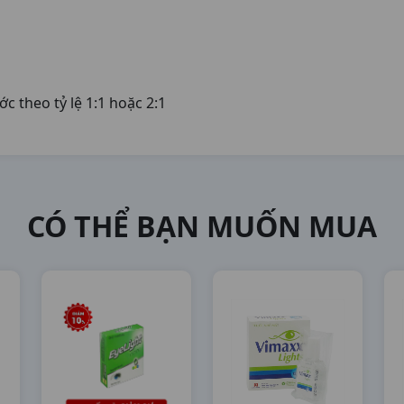
c theo tỷ lệ 1:1 hoặc 2:1
CÓ THỂ BẠN MUỐN MUA