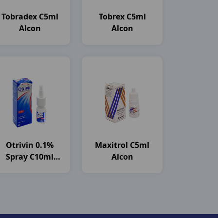
Tobradex C5ml
Tobrex C5ml
Alcon
Alcon
Otrivin 0.1%
Maxitrol C5ml
Spray C10ml
Alcon
Novartis