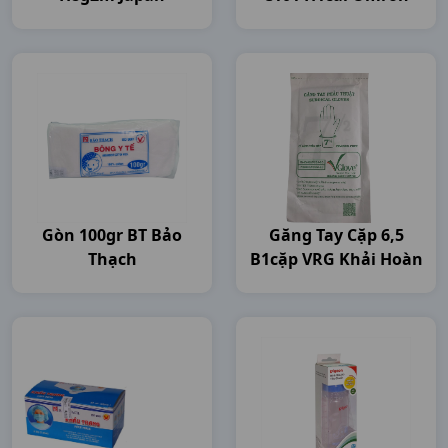
Gòn 100gr BT Bảo
Găng Tay Cặp 6,5
Thạch
B1cặp VRG Khải Hoàn