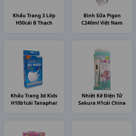
Khẩu Trang 3 Lớp
Bình Sữa Pigon
H50cái B Thạch
C240ml Việt Nam
Khẩu Trang 3d Kids
Nhiệt Kế Điện Tử
H10b1cái Tanaphar
Sakura H1cái China