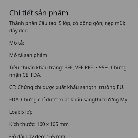
Chi tiết sản phẩm
Thành phần Cấu tạo: 5 lớp, có bông gòn; nẹp mũi;
dây đeo.
Mô tả:
Mô tả sản phẩm
Tiêu chuẩn khẩu trang: BFE, VFE,PFE ≥ 95%. Chứng
nhận CE, FDA.
CE: Chứng chỉ được xuất khẩu sangthị trường EU.
FDA: Chứng chỉ được xuất khẩu sangthị trường Mỹ
Loại: 5 lớp
Kích thước: 160 x 105 mm
Độ dài dây đeo: 165 mm