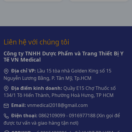
Liên hệ với chúng tôi
Công ty TNHH Dược Phẩm và Trang Thiết Bị Y
Tế VN Medical
Địa chỉ VP:
Lầu 15 tòa nhà Golden King số 15
Nguyễn Lương Bằng, P. Tân Mỹ, Tp.HCM
Địa điểm kinh doanh:
Quầy E15 Chợ Thuốc số
134/1 Tô Hiến Thành, Phường Hoà Hưng, TP HCM
Email:
vnmedical2018@gmail.com
Điện thoại:
0862109099 - 0916977188 (Xin gọi để
được tư vấn và giao hàng tận nơi)