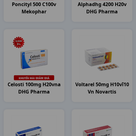
Poncityl 500 C100v
Alphadhg 4200 H20v
Mekophar
DHG Pharma
Celosti 100mg H20vna
Voltarel 50mg H10vĩ10
DHG Pharma
Vn Novartis