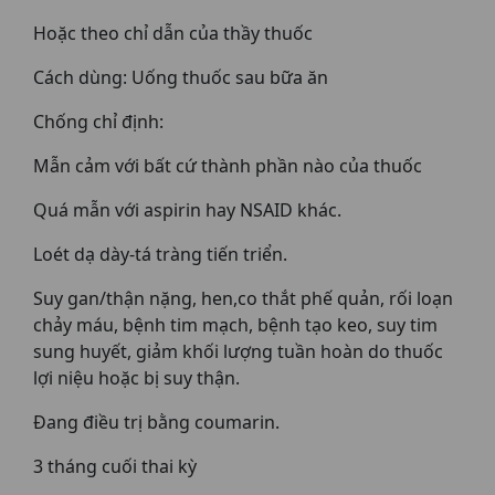
Hoặc theo chỉ dẫn của thầy thuốc
Cách dùng: Uống thuốc sau bữa ăn
Chống chỉ định:
Mẫn cảm với bất cứ thành phần nào của thuốc
Quá mẫn với aspirin hay NSAID khác.
Loét dạ dày-tá tràng tiến triển.
Suy gan/thận nặng, hen,co thắt phế quản, rối loạn
chảy máu, bệnh tim mạch, bệnh tạo keo, suy tim
sung huyết, giảm khối lượng tuần hoàn do thuốc
lợi niệu hoặc bị suy thận.
Đang điều trị bằng coumarin.
3 tháng cuối thai kỳ