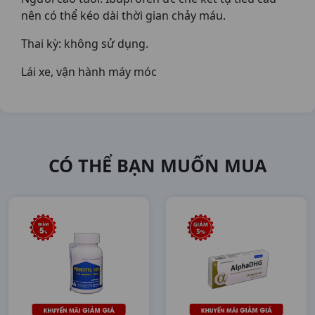
nên có thể kéo dài thời gian chảy máu.
Thai kỳ: không sử dụng.
Lái xe, vận hành máy móc
CÓ THỂ BẠN MUỐN MUA