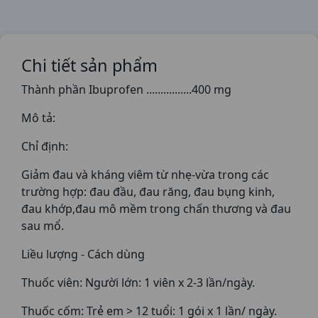
Chi tiết sản phẩm
Thành phần Ibuprofen ................400 mg
Mô tả:
Chỉ định:
Giảm đau và kháng viêm từ nhẹ-vừa trong các
trường hợp: đau đầu, đau răng, đau bụng kinh,
đau khớp,đau mô mềm trong chấn thương và đau
sau mổ.
Liều lượng - Cách dùng
Thuốc viên: Người lớn: 1 viên x 2-3 lần/ngày.
Thuốc cốm: Trẻ em > 12 tuổi: 1 gói x 1 lần/ ngày.