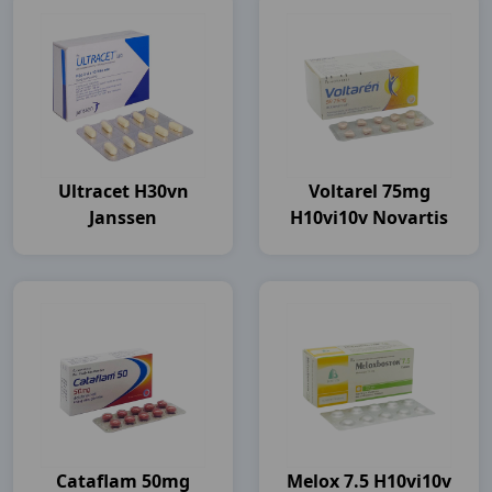
Ultracet H30vn
Voltarel 75mg
Janssen
H10vi10v Novartis
Cataflam 50mg
Melox 7.5 H10vi10v