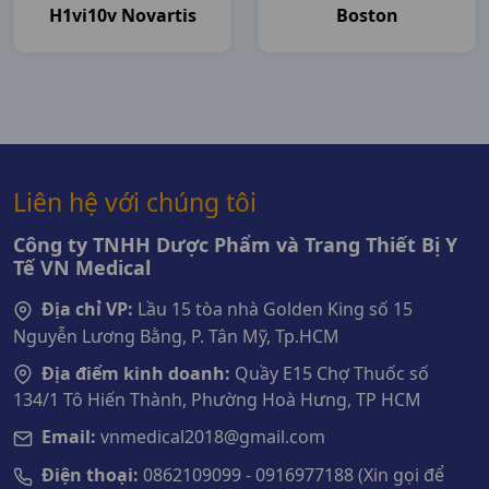
H1vi10v Novartis
Boston
Liên hệ với chúng tôi
Công ty TNHH Dược Phẩm và Trang Thiết Bị Y
Tế VN Medical
Địa chỉ VP:
Lầu 15 tòa nhà Golden King số 15
Nguyễn Lương Bằng, P. Tân Mỹ, Tp.HCM
Địa điểm kinh doanh:
Quầy E15 Chợ Thuốc số
134/1 Tô Hiến Thành, Phường Hoà Hưng, TP HCM
Email:
vnmedical2018@gmail.com
Điện thoại:
0862109099 - 0916977188 (Xin gọi để