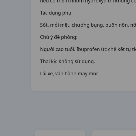
nếu có thêm nhôm hydroxyd thì không có
Tác dụng phụ:
Sốt, mỏi mệt, chướng bụng, buồn nôn, n
Chú ý đề phòng:
Người cao tuổi. Ibuprofen ức chế kết tụ t
Thai kỳ: không sử dụng.
Lái xe, vận hành máy móc