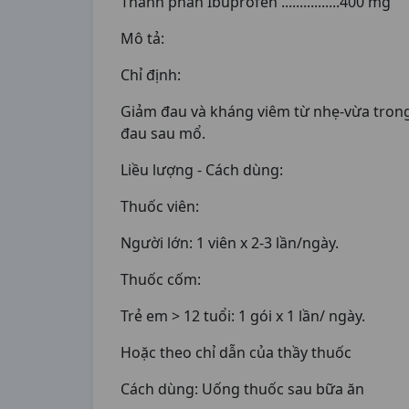
Thành phần Ibuprofen ................400 mg
Mô tả:
Chỉ định:
Giảm đau và kháng viêm từ nhẹ-vừa tron
đau sau mổ.
Liều lượng - Cách dùng:
Thuốc viên:
Người lớn: 1 viên x 2-3 lần/ngày.
Thuốc cốm:
Trẻ em > 12 tuổi: 1 gói x 1 lần/ ngày.
Hoặc theo chỉ dẫn của thầy thuốc
Cách dùng: Uống thuốc sau bữa ăn