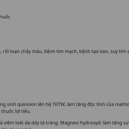
thuốc
, rối loạn chảy máu, bệnh tim mạch, bệnh tạo keo, suy tim
 sinh quinolon lên hệ TKTW, làm tăng độc tính của methotr
thuốc lợi tiểu.
à viêm loét dạ dày tá tràng. Magnesi hydroxyd: làm tăng s