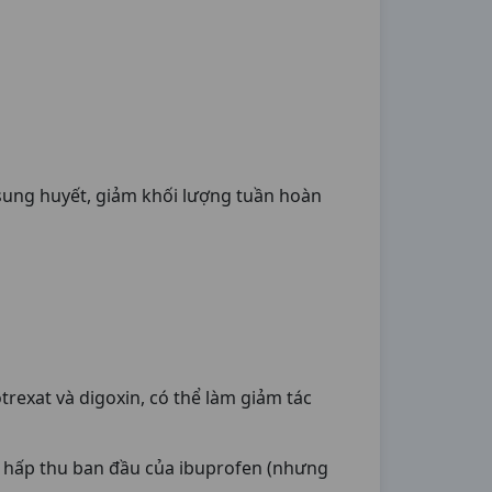
 sung huyết, giảm khối lượng tuần hoàn
exat và digoxin, có thể làm giảm tác
ự hấp thu ban đầu của ibuprofen (nhưng