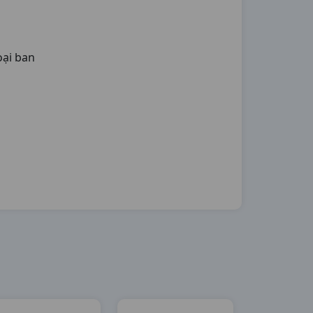
oại ban