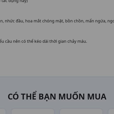
 tác dụng này)
ôn, nhức đầu, hoa mắt chóng mặt, bồn chồn, mẩn ngứa, ng
iểu cầu nên có thể kéo dài thời gian chảy máu.
CÓ THỂ BẠN MUỐN MUA