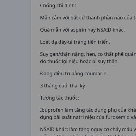
Chống chỉ định:
Mẫn cảm với bất cứ thành phần nào của 
Quá mẫn với aspirin hay NSAID khác.
Loét dạ dày-tá tràng tiến triển.
Suy gan/thận nặng, hen, co thắt phế quản
do thuốc lợi niệu hoặc bị suy thận.
Đang điều trị bằng coumarin.
3 tháng cuối thai kỳ
Tương tác thuốc:
Ibuprofen làm tăng tác dụng phụ của kháng
dụng bài xuất natri niệu của furosemid và 
NSAID khác: làm tăng nguy cơ chảy máu v