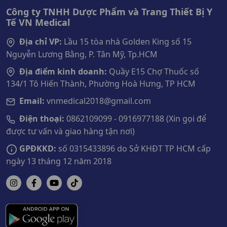
Công ty TNHH Dược Phẩm và Trang Thiết Bị Y
Tế VN Medical
Địa chỉ VP:
Lầu 15 tòa nhà Golden King số 15
Nguyễn Lương Bằng, P. Tân Mỹ, Tp.HCM
Địa điểm kinh doanh:
Quầy E15 Chợ Thuốc số
134/1 Tô Hiến Thành, Phường Hoà Hưng, TP HCM
Email:
vnmedical2018@gmail.com
Điện thoại:
0862109099 - 0916977188 (Xin gọi để
được tư vấn và giao hàng tận nơi)
GPĐKKD:
số 0315433896 do Sở KHĐT TP HCM cấp
ngày 13 tháng 12 năm 2018