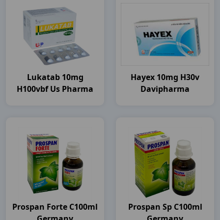
Lukatab 10mg
Hayex 10mg H30v
H100vbf Us Pharma
Davipharma
Prospan Forte C100ml
Prospan Sp C100ml
Germany
Germany