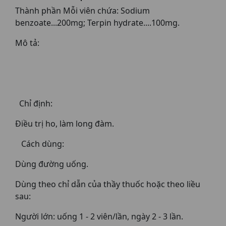
Thành phần Mỗi viên chứa: Sodium
benzoate...200mg; Terpin hydrate....100mg.
Mô tả:
Chỉ định:
Ðiều trị ho, làm long đàm.
Cách dùng:
Dùng đường uống.
Dùng theo chỉ dẫn của thầy thuốc hoặc theo liều
sau:
Người lớn: uống 1 - 2 viên/lần, ngày 2 - 3 lần.