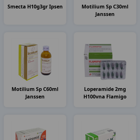
Smecta H10g3gr Ipsen
Motilium Sp C30ml
Janssen
Motilium Sp C60ml
Loperamide 2mg
Janssen
H100vna Flamigo