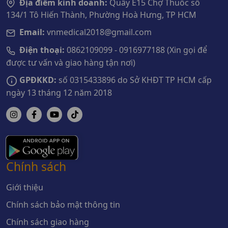
Địa điểm kinh doanh:
Quầy E15 Chợ Thuốc số
134/1 Tô Hiến Thành, Phường Hoà Hưng, TP HCM
Email:
vnmedical2018@gmail.com
Điện thoại:
0862109099 - 0916977188 (Xin gọi để
được tư vấn và giao hàng tận nơi)
GPĐKKD:
số 0315433896 do Sở KHĐT TP HCM cấp
ngày 13 tháng 12 năm 2018
Chính sách
Giới thiệu
Chính sách bảo mật thông tin
Chính sách giao hàng