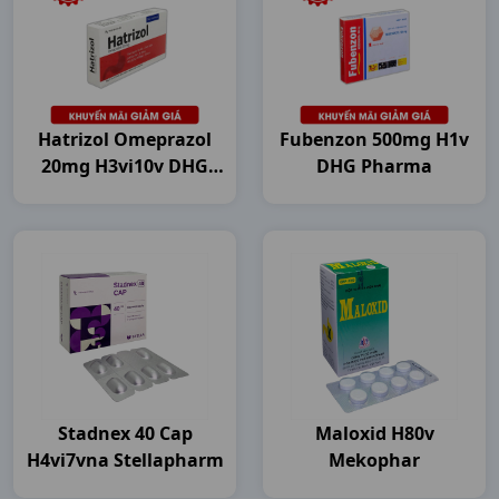
Hatrizol Omeprazol
Fubenzon 500mg H1v
20mg H3vi10v DHG
DHG Pharma
Pharma
Stadnex 40 Cap
Maloxid H80v
H4vi7vna Stellapharm
Mekophar