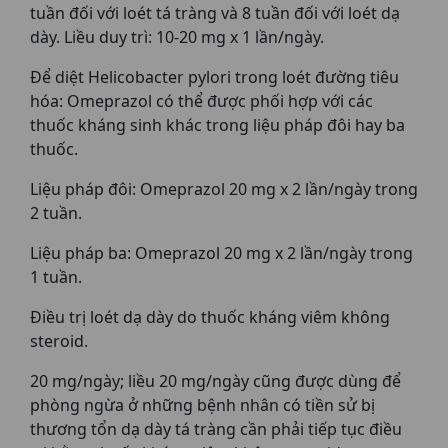
tuần đối với loét tá tràng và 8 tuần đối với loét dạ
dày. Liều duy trì: 10-20 mg x 1 lần/ngày.
Để diệt Helicobacter pylori trong loét đường tiêu
hóa: Omeprazol có thể được phối hợp với các
thuốc kháng sinh khác trong liệu pháp đôi hay ba
thuốc.
Liệu pháp đôi: Omeprazol 20 mg x 2 lần/ngày trong
2 tuần.
Liệu pháp ba: Omeprazol 20 mg x 2 lần/ngày trong
1 tuần.
Điều trị loét dạ dày do thuốc kháng viêm không
steroid.
20 mg/ngày; liều 20 mg/ngày cũng được dùng để
phòng ngừa ở những bệnh nhân có tiền sử bị
thương tổn dạ dày tá tràng cần phải tiếp tục điều