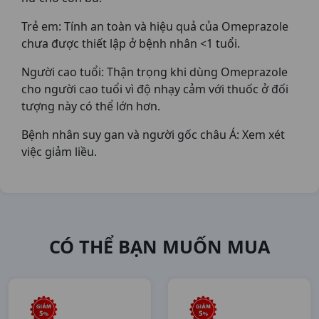
Trẻ em: Tính an toàn và hiệu quả của Omeprazole
chưa được thiết lập ở bệnh nhân <1 tuổi.
Người cao tuổi: Thận trọng khi dùng Omeprazole
cho người cao tuổi vì độ nhạy cảm với thuốc ở đối
tượng này có thể lớn hơn.
Bệnh nhân suy gan và người gốc châu Á: Xem xét
việc giảm liều.
CÓ THỂ BẠN MUỐN MUA