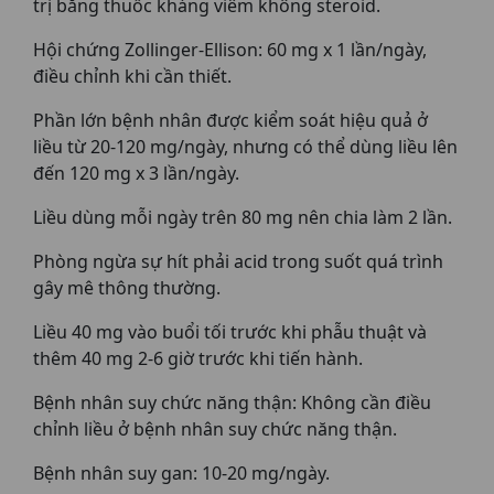
trị bằng thuốc kháng viêm không steroid.
Hội chứng Zollinger-Ellison: 60 mg x 1 lần/ngày,
điều chỉnh khi cần thiết.
Phần lớn bệnh nhân được kiểm soát hiệu quả ở
liều từ 20-120 mg/ngày, nhưng có thể dùng liều lên
đến 120 mg x 3 lần/ngày.
Liều dùng mỗi ngày trên 80 mg nên chia làm 2 lần.
Phòng ngừa sự hít phải acid trong suốt quá trình
gây mê thông thường.
Liều 40 mg vào buổi tối trước khi phẫu thuật và
thêm 40 mg 2-6 giờ trước khi tiến hành.
Bệnh nhân suy chức năng thận: Không cần điều
chỉnh liều ở bệnh nhân suy chức năng thận.
Bệnh nhân suy gan: 10-20 mg/ngày.