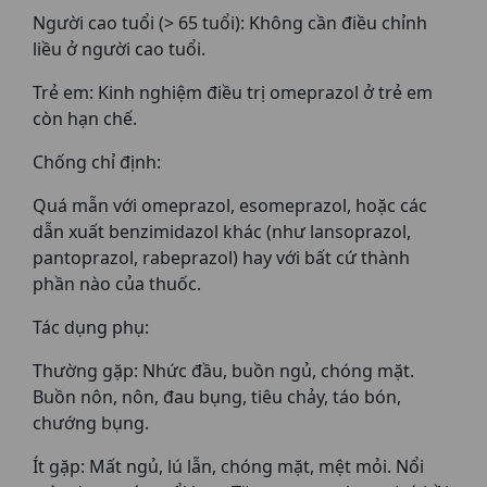
Người cao tuổi (> 65 tuổi): Không cần điều chỉnh
liều ở người cao tuổi.
Trẻ em: Kinh nghiệm điều trị omeprazol ở trẻ em
còn hạn chế.
Chống chỉ định:
Quá mẫn với omeprazol, esomeprazol, hoặc các
dẫn xuất benzimidazol khác (như lansoprazol,
pantoprazol, rabeprazol) hay với bất cứ thành
phần nào của thuốc.
Tác dụng phụ:
Thường gặp: Nhức đầu, buồn ngủ, chóng mặt.
Buồn nôn, nôn, đau bụng, tiêu chảy, táo bón,
chướng bụng.
Ít gặp: Mất ngủ, lú lẫn, chóng mặt, mệt mỏi. Nổi