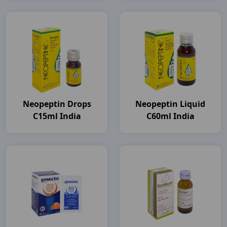
Neopeptin Drops
Neopeptin Liquid
C15ml India
C60ml India