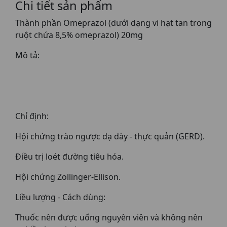
Chi tiết sản phẩm
Thành phần Omeprazol (dưới dạng vi hạt tan trong
ruột chứa 8,5% omeprazol) 20mg
Mô tả:
Chỉ định:
Hội chứng trào ngược dạ dày - thực quản (GERD).
Điều trị loét đường tiêu hóa.
Hội chứng Zollinger-Ellison.
Liều lượng - Cách dùng:
Thuốc nên được uống nguyên viên và không nên