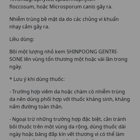
floccosum, hoặc Microsporum canis gây ra.
Nhiễm trùng bề mặt da do các chủng vi khuẩn
nhạy cảm gây ra.
Liều dùng:
Bôi một lượng nhỏ kem SHINPOONG GENTRI-
SONE lên vùng tổn thương một hoặc vài lần trong
ngày.
* Lưu ý khi dùng thuốc:
- Trường hợp viêm da hoặc chàm có nhiễm trùng
da nên dùng phối hợp với thuốc kháng sinh, kháng
nấm đường toàn thân.
- Ngoại trừ những trường hợp đặc biệt, cần tránh
bôi thuốc trên một vùng da rộng, dùng thuốc dài
ngày hoặc băng đắp kín vết thương vì có thể làm