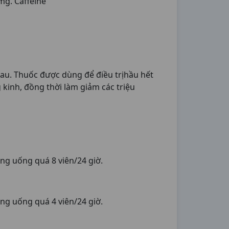
 mg. Caffeine
u. Thuốc được dùng để điều trịhầu hết
kinh, đồng thời làm giảm các triệu
ông uống quá 8 viên/24 giờ.
ông uống quá 4 viên/24 giờ.