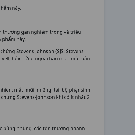
phẩm này.
ổn thương gan nghiêm trọng và triệu
n phẩm này.
chứng Stevens-Johnson (SJS: Stevens-
 Lyell, hộichứng ngoại ban mụn mủ toàn
hiên: mắt, mũi, miệng, tai, bộ phậnsinh
 chứng Stevens-Johnson khi có ít nhất 2
ớc bùng nhùng, các tổn thương nhanh