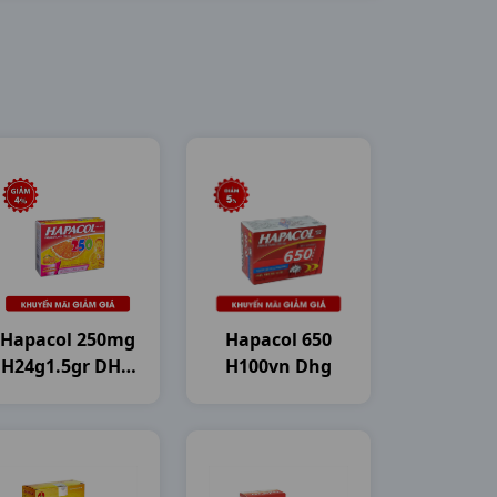
Hapacol 250mg
Hapacol 650
H24g1.5gr DHG
H100vn Dhg
Pharma