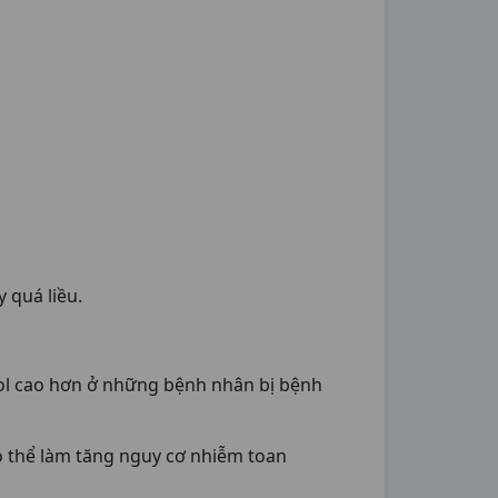
 quá liều.
ol cao hơn ở những bệnh nhân bị bệnh
ó thể làm tăng nguy cơ nhiễm toan