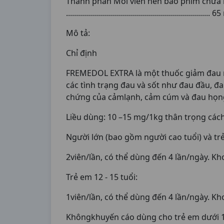
Thành phần Mỗi viên nén bao phim chứa hoạt 
........................................................................
Mô tả:
Chỉ định
FREMEDOL EXTRA là một thuốc giảm đau n
các tình trạng đau và sốt như đau đầu, đ
chứng của cảmlạnh, cảm cúm và đau họn
Liều dùng: 10 –15 mg/1kg thân trọng các
Người lớn (bao gồm người cao tuổi) và trẻ
2viên/lần, có thể dùng đến 4 lần/ngày. Kh
Trẻ em 12 - 15 tuổi:
1viên/lần, có thể dùng đến 4 lần/ngày. Kh
Khôngkhuyến cáo dùng cho trẻ em dưới 1