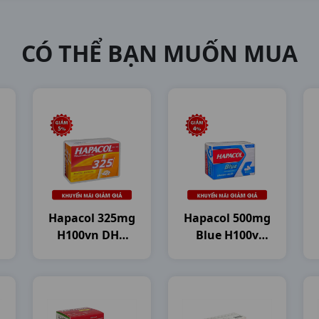
CÓ THỂ BẠN MUỐN MUA
Hapacol 325mg
Hapacol 500mg
H100vn DHG
Blue H100v
Pharma
DHG Pharma