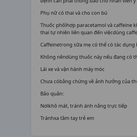
bệnh cần phải thông báo cho nhân viên y t
Phụ nữ có thai và cho con bú
Thuốc phốihợp paracetamol và caffeine k
thai tự nhiên liên quan đến việcdùng caffe
Caffeinetrong sữa mẹ có thể có tác dụng k
Không nêndùng thuốc này nếu đang có th
Lái xe và vận hành máy móc
Chưa cóbằng chứng về ảnh hưởng của thu
Bảo quản:
Nơikhô mát, tránh ánh nắng trực tiếp
Tránhxa tầm tay trẻ em