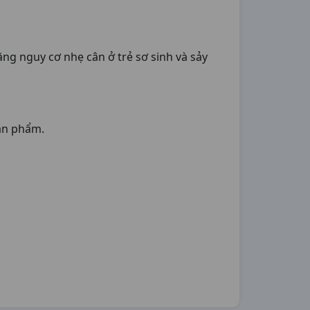
g nguy cơ nhẹ cân ở trẻ sơ sinh và sảy
ản phẩm.