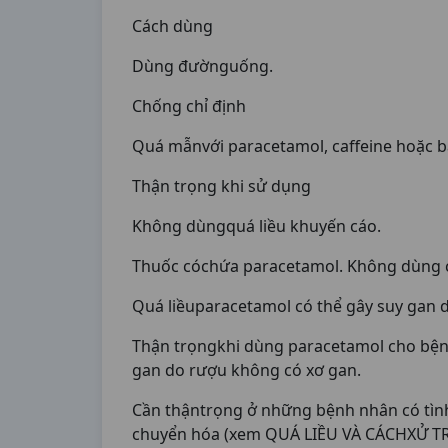
Cách dùng
Dùng đườnguống.
Chống chỉ định
Quá mẫnvới paracetamol, caffeine hoặc b
Thận trọng khi sử dụng
Không dùngquá liều khuyến cáo.
Thuốc cóchứa paracetamol. Không dùng ch
Quá liềuparacetamol có thể gây suy gan 
Thận trọngkhi dùng paracetamol cho bện
gan do rượu không có xơ gan.
Cần thậntrọng ở những bệnh nhân có tình
chuyển hóa (xem QUÁ LIỀU VÀ CÁCHXỬ TR