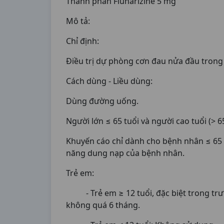
Thành phần Flunarizine 5 mg
Mô tả:
Chỉ định:
Điều trị dự phòng cơn đau nửa đầu trong
Cách dùng - Liều dùng:
Dùng đường uống.
Người lớn ≤ 65 tuổi và người cao tuổi (> 65
Khuyến cáo chỉ dành cho bệnh nhân ≤ 65 
năng dung nạp của bệnh nhân.
Trẻ em:
- Trẻ em ≥ 12 tuổi, đặc biệt trong trườ
không quá 6 tháng.