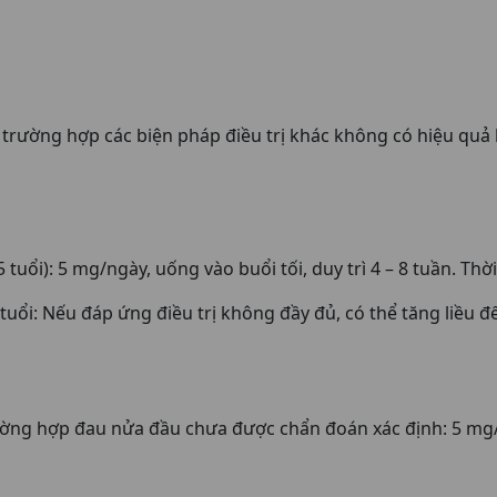
 trường hợp các biện pháp điều trị khác không có hiệu qu
 tuổi): 5 mg/ngày, uống vào buổi tối, duy trì 4 – 8 tuần. Thờ
tuổi: Nếu đáp ứng điều trị không đầy đủ, có thể tăng liều
ng hợp đau nửa đầu chưa được chẩn đoán xác định: 5 mg/ngà