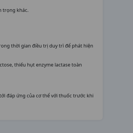
m trọng khác.
ng thời gian điều trị duy trì để phát hiện
tose, thiếu hụt enzyme lactase toàn
i đáp ứng của cơ thể với thuốc trước khi