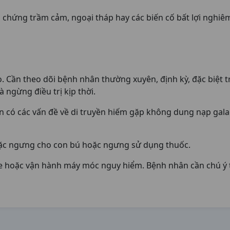
iệu chứng trầm cảm, ngoại tháp hay các biến cố bất lợi nghiê
Cần theo dõi bệnh nhân thường xuyên, định kỳ, đặc biệt tro
 ngừng điều trị kịp thời.
có các vấn đề về di truyền hiếm gặp không dung nạp galac
oặc ngưng cho con bú hoặc ngưng sử dụng thuốc.
e hoặc vận hành máy móc nguy hiểm. Bệnh nhân cần chú ý tớ