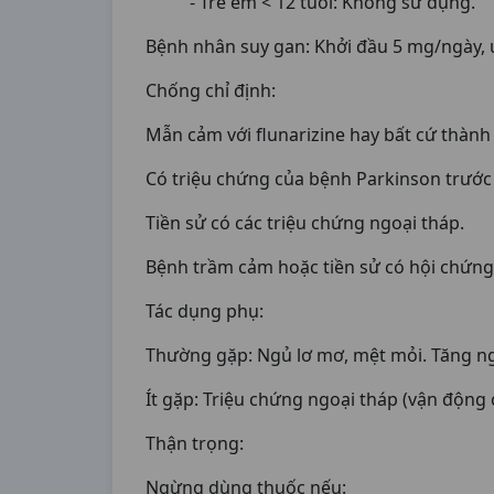
- Trẻ em < 12 tuổi: Không sử dụng.
Bệnh nhân suy gan: Khởi đầu 5 mg/ngày, u
Chống chỉ định:
Mẫn cảm với flunarizine hay bất cứ thành
Có triệu chứng của bệnh Parkinson trước k
Tiền sử có các triệu chứng ngoại tháp.
Bệnh trầm cảm hoặc tiền sử có hội chứng
Tác dụng phụ:
Thường gặp: Ngủ lơ mơ, mệt mỏi. Tăng n
Ít gặp: Triệu chứng ngoại tháp (vận động
Thận trọng:
Ngừng dùng thuốc nếu: