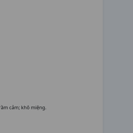
trầm cảm; khô miệng.