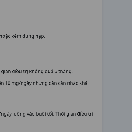
ả hoặc kém dung nạp.
i gian điều trị không quá 6 tháng.
 đến 10 mg/ngày nhưng cần cân nhắc khả
y, uống vào buổi tối. Thời gian điều trị