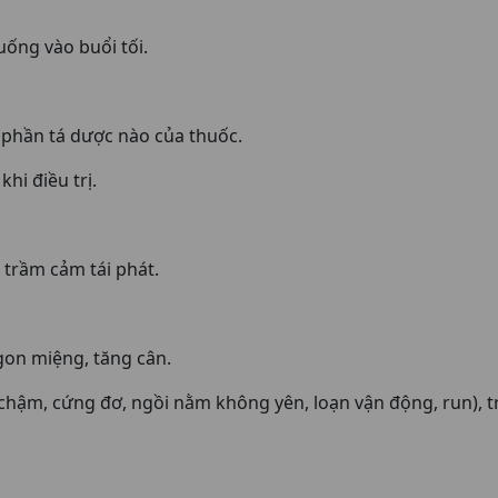
ống vào buổi tối.
 phần tá dược nào của thuốc.
hi điều trị.
 trầm cảm tái phát.
gon miệng, tăng cân.
 chậm, cứng đơ, ngồi nằm không yên, loạn vận động, run), 