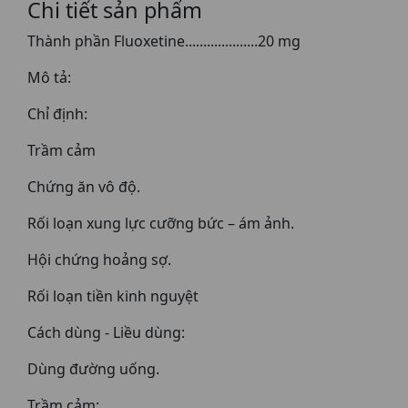
Chi tiết sản phẩm
Thành phần Fluoxetine....................20 mg
Mô tả:
Chỉ định:
Trầm cảm
Chứng ăn vô độ.
Rối loạn xung lực cưỡng bức – ám ảnh.
Hội chứng hoảng sợ.
Rối loạn tiền kinh nguyệt
Cách dùng - Liều dùng:
Dùng đường uống.
Trầm cảm: