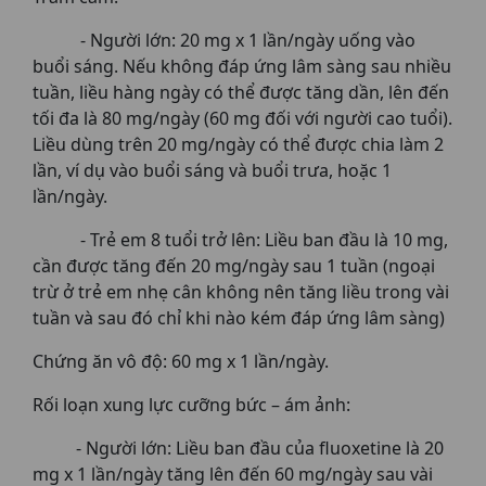
- Người lớn: 20 mg x 1 lần/ngày uống vào
buổi sáng. Nếu không đáp ứng lâm sàng sau nhiều
tuần, liều hàng ngày có thể được tăng dần, lên đến
tối đa là 80 mg/ngày (60 mg đối với người cao tuổi).
Liều dùng trên 20 mg/ngày có thể được chia làm 2
lần, ví dụ vào buổi sáng và buổi trưa, hoặc 1
lần/ngày.
- Trẻ em 8 tuổi trở lên: Liều ban đầu là 10 mg,
cần được tăng đến 20 mg/ngày sau 1 tuần (ngoại
trừ ở trẻ em nhẹ cân không nên tăng liều trong vài
tuần và sau đó chỉ khi nào kém đáp ứng lâm sàng)
Chứng ăn vô độ: 60 mg x 1 lần/ngày.
Rối loạn xung lực cưỡng bức – ám ảnh:
- Người lớn: Liều ban đầu của fluoxetine là 20
mg x 1 lần/ngày tăng lên đến 60 mg/ngày sau vài