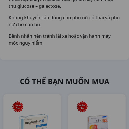
thu glucose – galactose.
Không khuyến cáo dùng cho phụ nữ có thai và phụ
nữ cho con bú.
Bệnh nhân nên tránh lái xe hoặc vận hành máy
móc nguy hiểm.
CÓ THỂ BẠN MUỐN MUA