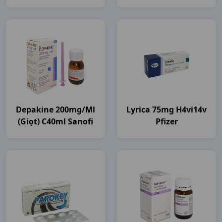
Depakine 200mg/ml
Lyrica 75mg H4vi14v
(giọt) C40ml Sanofi
Pfizer