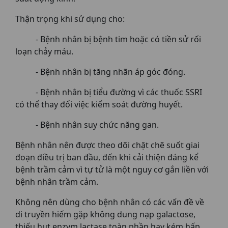
Thận trọng khi sử dụng cho:
- Bệnh nhân bị bệnh tim hoặc có tiền sử rối
loạn chảy máu.
- Bệnh nhân bị tăng nhãn áp góc đóng.
- Bệnh nhân bị tiểu đường vì các thuốc SSRI
có thể thay đổi việc kiểm soát đường huyết.
- Bệnh nhân suy chức năng gan.
Bệnh nhân nên được theo dõi chặt chẽ suốt giai
đoạn điều trị ban đầu, đến khi cải thiện đáng kể
bệnh trầm cảm vì tự tử là một nguy cơ gắn liền với
bệnh nhân trầm cảm.
Không nên dùng cho bệnh nhân có các vấn đề về
di truyền hiếm gặp không dung nạp galactose,
thiếu hụt enzym lactase toàn phần hay kém hấp