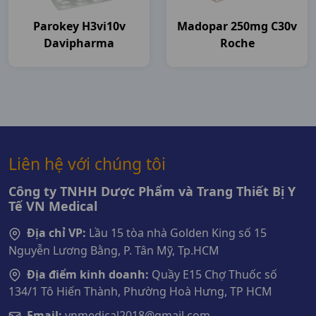
Parokey H3vi10v
Madopar 250mg C30v
Davipharma
Roche
Liên hệ với chúng tôi
Công ty TNHH Dược Phẩm và Trang Thiết Bị Y
Tế VN Medical
Địa chỉ VP:
Lầu 15 tòa nhà Golden King số 15
Nguyễn Lương Bằng, P. Tân Mỹ, Tp.HCM
Địa điểm kinh doanh:
Quầy E15 Chợ Thuốc số
134/1 Tô Hiến Thành, Phường Hoà Hưng, TP HCM
Email:
vnmedical2018@gmail.com