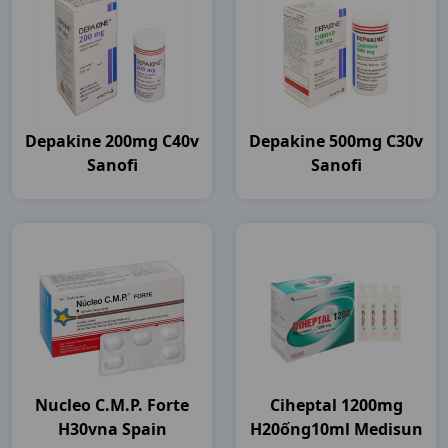
Depakine 200mg C40v
Depakine 500mg C30v
Sanofi
Sanofi
Nucleo C.m.p. Forte
Ciheptal 1200mg
H30vna Spain
H20ống10ml Medisun