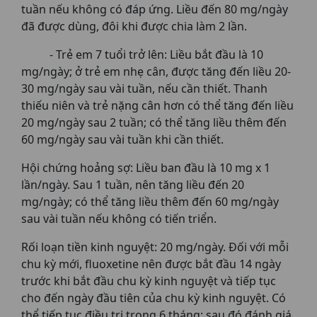
tuần nếu không có đáp ứng. Liều đến 80 mg/ngày
đã được dùng, đôi khi được chia làm 2 lần.
- Trẻ em 7 tuổi trở lên: Liều bắt đầu là 10
mg/ngày; ở trẻ em nhẹ cân, được tăng đến liều 20-
30 mg/ngày sau vài tuần, nếu cần thiết. Thanh
thiếu niên và trẻ nặng cân hơn có thể tăng đến liều
20 mg/ngày sau 2 tuần; có thể tăng liều thêm đến
60 mg/ngày sau vài tuần khi cần thiết.
Hội chứng hoảng sợ: Liều ban đầu là 10 mg x 1
lần/ngày. Sau 1 tuần, nên tăng liều đến 20
mg/ngày; có thể tăng liều thêm đến 60 mg/ngày
sau vài tuần nếu không có tiến triển.
Rối loạn tiền kinh nguyệt: 20 mg/ngày. Đối với mỗi
chu kỳ mới, fluoxetine nên được bắt đầu 14 ngày
trước khi bắt đầu chu kỳ kinh nguyệt và tiếp tục
cho đến ngày đầu tiên của chu kỳ kinh nguyệt. Có
thể tiếp tục điều trị trong 6 tháng; sau đó đánh giá