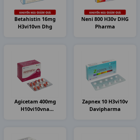
Betahistin 16mg
Neni 800 H30v DHG
H3vi10vn Dhg
Pharma
Agicetam 400mg
Zapnex 10 H3vi10v
H10vi10vna
Davipharma
Agimexpharm