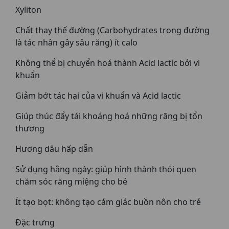
Xyliton
Chất thay thế đường (Carbohydrates trong đường
là tác nhân gây sâu răng) ít calo
Không thể bị chuyển hoá thành Acid lactic bởi vi
khuẩn
Giảm bớt tác hại của vi khuẩn và Acid lactic
Giúp thúc đẩy tái khoáng hoá những răng bị tổn
thương
Hương dâu hấp dẫn
Sử dụng hằng ngày: giúp hình thành thói quen
chăm sóc răng miệng cho bé
Ít tạo bọt: không tạo cảm giác buồn nôn cho trẻ
Đặc trưng