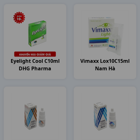
Eyelight Cool C10ml
Vimaxx Lox10C15ml
DHG Pharma
Nam Hà