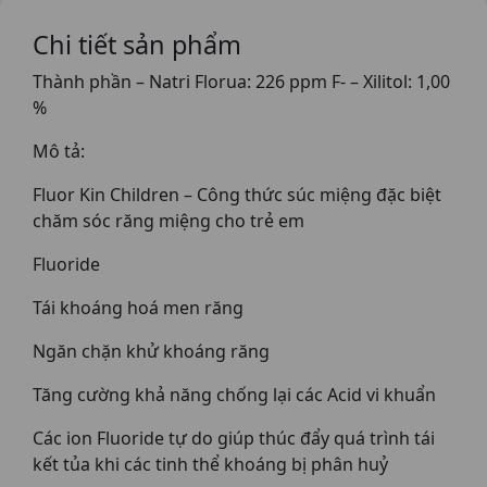
Chi tiết sản phẩm
Thành phần – Natri Florua: 226 ppm F- – Xilitol: 1,00
%
Mô tả:
Fluor Kin Children – Công thức súc miệng đặc biệt
chăm sóc răng miệng cho trẻ em
Fluoride
Tái khoáng hoá men răng
Ngăn chặn khử khoáng răng
Tăng cường khả năng chống lại các Acid vi khuẩn
Các ion Fluoride tự do giúp thúc đẩy quá trình tái
kết tủa khi các tinh thể khoáng bị phân huỷ