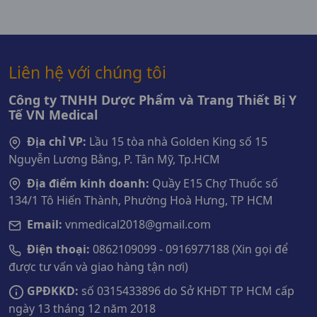
Liên hệ với chúng tôi
Công ty TNHH Dược Phẩm và Trang Thiết Bị Y
Tế VN Medical
Địa chỉ VP:
Lầu 15 tòa nhà Golden King số 15
Nguyễn Lương Bằng, P. Tân Mỹ, Tp.HCM
Địa điểm kinh doanh:
Quầy E15 Chợ Thuốc số
134/1 Tô Hiến Thành, Phường Hoà Hưng, TP HCM
Email:
vnmedical2018@gmail.com
Điện thoại:
0862109099 - 0916977188 (Xin gọi để
được tư vấn và giao hàng tận nơi)
GPĐKKD:
số 0315433896 do Sở KHĐT TP HCM cấp
ngày 13 tháng 12 năm 2018