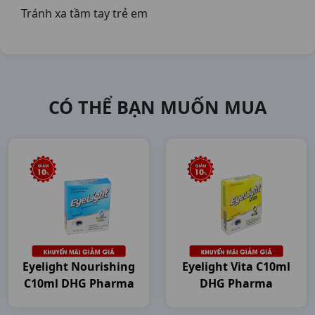
Tránh xa tầm tay trẻ em
CÓ THỂ BẠN MUỐN MUA
Eyelight Nourishing
Eyelight Vita C10ml
C10ml DHG Pharma
DHG Pharma