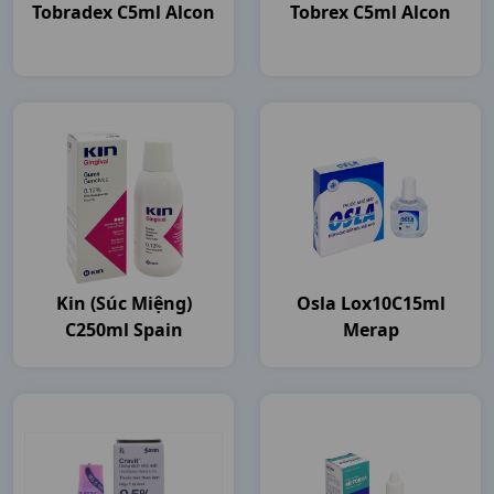
Tobradex C5ml Alcon
Tobrex C5ml Alcon
Kin (súc Miệng)
Osla Lox10C15ml
C250ml Spain
Merap