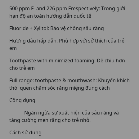
500 ppm F- and 226 ppm Frespectively: Trong giới
hạn độ an toàn hướng dẫn quốc tế
Fluoride + Xylitol: Bảo vệ chống sâu răng
Hương dâu hấp dẫn: Phù hợp với sở thích của trẻ
em
Toothpaste with minimized foaming: Dễ chịu hơn
cho trẻ em
Full range: toothpaste & mouthwash: Khuyến khích
thói quen chăm sóc răng miệng đúng cách
Công dụng
Ngăn ngừa sự xuất hiện của sâu răng và
tăng cường men răng cho trẻ nhỏ.
Cách sử dụng