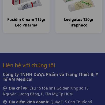
Fucidin Cream T15gr
Levigatus T20gr
Leo Pharma
Traphaco
Liên hệ với chúng tôi
Công ty TNHH Dược Phẩm và Trang Thiết Bị Y
Tế VN Medical
Địa chỉ VP:
Lầu 15 tòa nhà Golden King số 15
Nguyễn Lương Bằng, P. Tân Mỹ, Tp.HCM
Địa điểm kinh doanh:
Quầy E15 Chợ Thuốc số