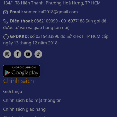
134/1 Tô Hiến Thành, Phường Hoà Hưng, TP HCM
Email:
vnmedical2018@gmail.com
Điện thoại:
0862109099 - 0916977188 (Xin gọi để
được tư vấn và giao hàng tận nơi)
GPĐKKD:
số 0315433896 do Sở KHĐT TP HCM cấp
ngày 13 tháng 12 năm 2018
Chính sách
Giới thiệu
Chính sách bảo mật thông tin
Chính sách giao hàng