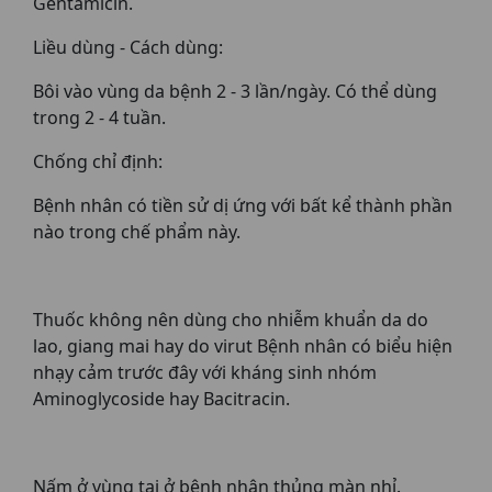
Gentamicin.
Liều dùng - Cách dùng:
Bôi vào vùng da bệnh 2 - 3 lần/ngày. Có thể dùng
trong 2 - 4 tuần.
Chống chỉ định:
Bệnh nhân có tiền sử dị ứng với bất kể thành phần
nào trong chế phẩm này.
Thuốc không nên dùng cho nhiễm khuẩn da do
lao, giang mai hay do virut Bệnh nhân có biểu hiện
nhạy cảm trước đây với kháng sinh nhóm
Aminoglycoside hay Bacitracin.
Nấm ở vùng tai ở bệnh nhân thủng màn nhỉ.