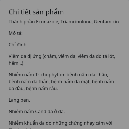
Chi tiết sản phẩm
Thành phần Econazole, Triamcinolone, Gentamicin
Mô tả:
Chỉ định:
Viêm da dị ứng (chàm, viêm da, viêm da do tả lót,
hăm,..)
Nhiễm nấm Trichophyton: bệnh nấm da chân,
bệnh nấm da thân, bệnh nấm da mặt, bệnh nấm
da đầu, bệnh nấm râu.
Lang ben.
Nhiễm nấm Candida ở da.
Nhiễm khuẩn da do những chứng nhạy cảm với