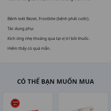
Bệnh loét Bezet, Frostbite (bệnh phát cước).
Tác dụng phụ:
Kích ứng nhẹ thoáng qua tại vị trí bôi thuốc.
Hiếm thấy có quá mẫn.
CÓ THỂ BẠN MUỐN MUA