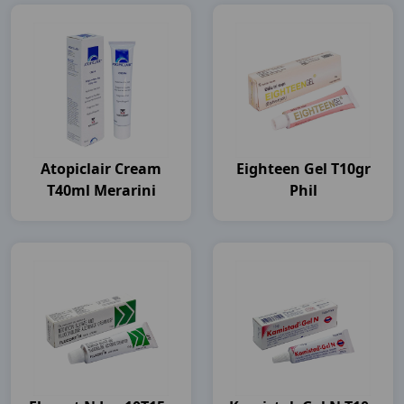
Atopiclair Cream
Eighteen Gel T10gr
T40ml Merarini
Phil