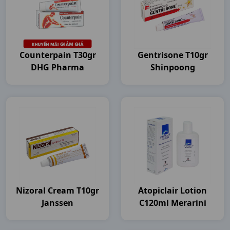
Counterpain T30gr
Gentrisone T10gr
DHG Pharma
Shinpoong
Nizoral Cream T10gr
Atopiclair Lotion
Janssen
C120ml Merarini