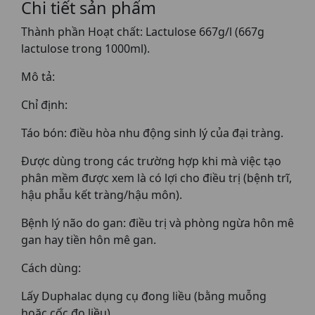
Chi tiết sản phẩm
Thành phần Hoạt chất: Lactulose 667g/l (667g
lactulose trong 1000ml).
Mô tả:
Chỉ định:
Táo bón: điều hòa nhu động sinh lý của đại tràng.
Được dùng trong các trường hợp khi mà việc tạo
phân mềm được xem là có lợi cho điều trị (bệnh trĩ,
hậu phẫu kết tràng/hậu môn).
Bệnh lý não do gan: điều trị và phòng ngừa hôn mê
gan hay tiền hôn mê gan.
Cách dùng:
Lấy Duphalac dụng cụ đong liều (bằng muỗng
hoặc cốc đo liều).