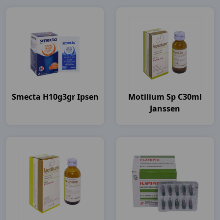
Smecta H10g3gr Ipsen
Motilium Sp C30ml
Janssen