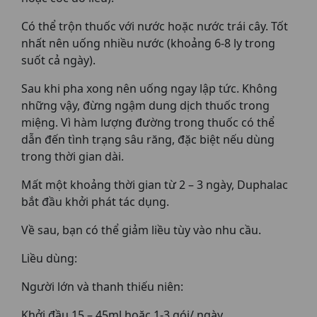
Có thể trộn thuốc với nước hoặc nước trái cây. Tốt
nhất nên uống nhiều nước (khoảng 6-8 ly trong
suốt cả ngày).
Sau khi pha xong nên uống ngay lập tức. Không
những vậy, đừng ngậm dung dịch thuốc trong
miệng. Vì hàm lượng đường trong thuốc có thể
dẫn đến tình trạng sâu răng, đặc biệt nếu dùng
trong thời gian dài.
Mất một khoảng thời gian từ 2 – 3 ngày, Duphalac
bắt đầu khởi phát tác dụng.
Về sau, bạn có thể giảm liều tùy vào nhu cầu.
Liều dùng:
Người lớn và thanh thiếu niên:
Khởi đầu 15 – 45ml hoặc 1-3 gói/ ngày.