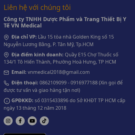
Liên hệ với chúng tôi
Công ty TNHH Dược Phẩm và Trang Thiết Bị Y
Tế VN Medical
Địa chỉ VP:
Lầu 15 tòa nhà Golden King số 15
Nguyễn Lương Bằng, P. Tân Mỹ, Tp.HCM
Địa điểm kinh doanh:
Quầy E15 Chợ Thuốc số
134/1 Tô Hiến Thành, Phường Hoà Hưng, TP HCM
Email:
vnmedical2018@gmail.com
Điện thoại:
0862109099 - 0916977188 (Xin gọi để
được tư vấn và giao hàng tận nơi)
GPĐKKD:
số 0315433896 do Sở KHĐT TP HCM cấp
ngày 13 tháng 12 năm 2018