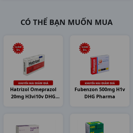
CÓ THỂ BẠN MUỐN MUA
Hatrizol Omeprazol
Fubenzon 500mg H1v
20mg H3vi10v DHG
DHG Pharma
Pharma