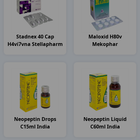
Stadnex 40 Cap
Maloxid H80v
H4vi7vna Stellapharm
Mekophar
Neopeptin Drops
Neopeptin Liquid
C15ml India
C60ml India