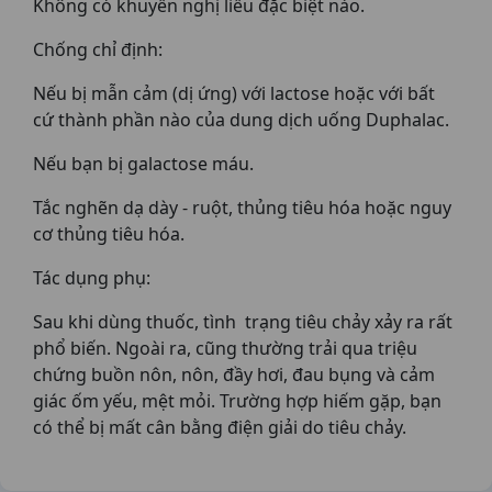
Không có khuyến nghị liều đặc biệt nào.
Chống chỉ định:
Nếu bị mẫn cảm (dị ứng) với lactose hoặc với bất
cứ thành phần nào của dung dịch uống Duphalac.
Nếu bạn bị galactose máu.
Tắc nghẽn dạ dày - ruột, thủng tiêu hóa hoặc nguy
cơ thủng tiêu hóa.
Tác dụng phụ:
Sau khi dùng thuốc, tình trạng tiêu chảy xảy ra rất
phổ biến. Ngoài ra, cũng thường trải qua triệu
chứng buồn nôn, nôn, đầy hơi, đau bụng và cảm
giác ốm yếu, mệt mỏi. Trường hợp hiếm gặp, bạn
có thể bị mất cân bằng điện giải do tiêu chảy.