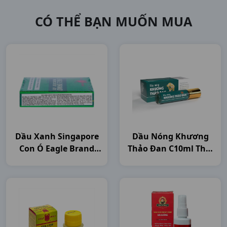
CÓ THỂ BẠN MUỐN MUA
Dầu Xanh Singapore
Dầu Nóng Khương
Con Ó Eagle Brand
Thảo Đan C10ml Thái
C24ml Singapore
Minh