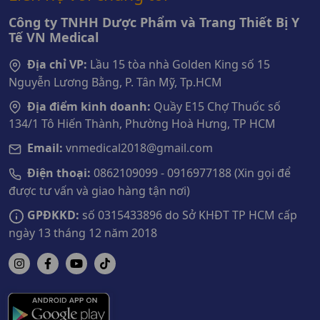
Công ty TNHH Dược Phẩm và Trang Thiết Bị Y
Tế VN Medical
Địa chỉ VP:
Lầu 15 tòa nhà Golden King số 15
Nguyễn Lương Bằng, P. Tân Mỹ, Tp.HCM
Địa điểm kinh doanh:
Quầy E15 Chợ Thuốc số
134/1 Tô Hiến Thành, Phường Hoà Hưng, TP HCM
Email:
vnmedical2018@gmail.com
Điện thoại:
0862109099 - 0916977188 (Xin gọi để
được tư vấn và giao hàng tận nơi)
GPĐKKD:
số 0315433896 do Sở KHĐT TP HCM cấp
ngày 13 tháng 12 năm 2018