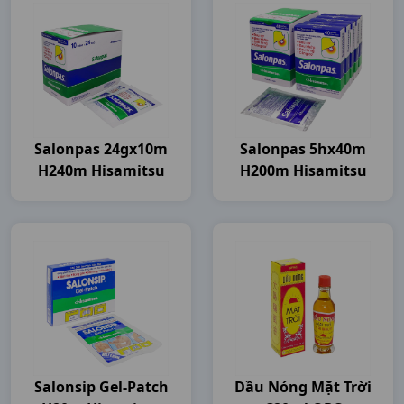
Salonpas 24gx10m
Salonpas 5hx40m
H240m Hisamitsu
H200m Hisamitsu
Salonsip Gel-Patch
Dầu Nóng Mặt Trời