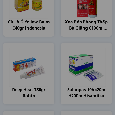
Cù Là Ó Yellow Balm
Xoa Bóp Phong Thấp
C40gr Indonesia
Bà Giằng C100ml
Bagiaco
Deep Heat T30gr
Salonpas 10hx20m
Rohto
H200m Hisamitsu