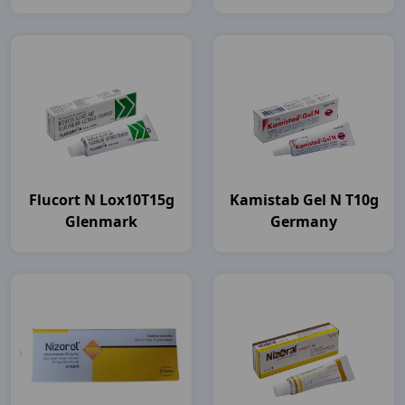
Flucort N Lox10T15g
Kamistab Gel N T10g
Glenmark
Germany