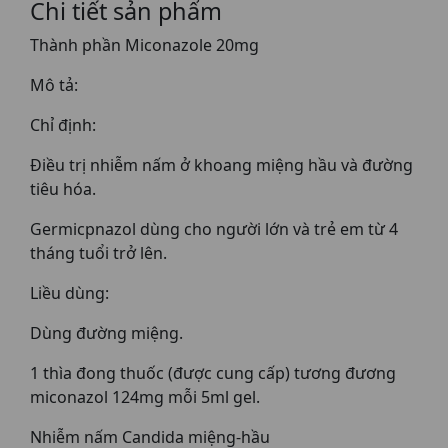
Chi tiết sản phẩm
Thành phần Miconazole 20mg
Mô tả:
Chỉ định:
Điều trị nhiễm nấm ở khoang miệng hầu và đường
tiêu hóa.
Germicpnazol dùng cho người lớn và trẻ em từ 4
tháng tuổi trở lên.
Liều dùng:
Dùng đường miệng.
1 thìa đong thuốc (được cung cấp) tương đương
miconazol 124mg mỗi 5ml gel.
Nhiễm nấm Candida miệng-hầu