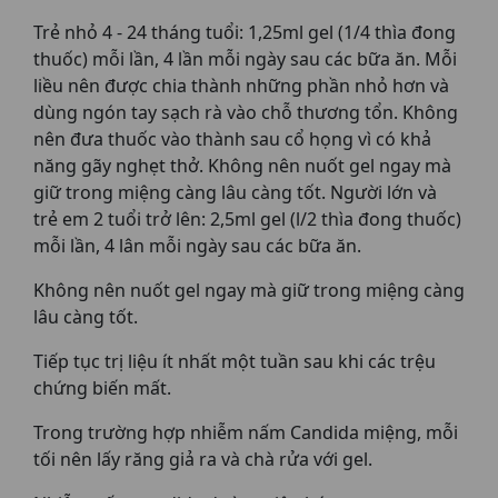
Trẻ nhỏ 4 - 24 tháng tuổi: 1,25ml gel (1/4 thìa đong
thuốc) mỗi lần, 4 lần mỗi ngày sau các bữa ăn. Mỗi
liều nên được chia thành những phần nhỏ hơn và
dùng ngón tay sạch rà vào chỗ thương tổn. Không
nên đưa thuốc vào thành sau cổ họng vì có khả
năng gãy nghẹt thở. Không nên nuốt gel ngay mà
giữ trong miệng càng lâu càng tốt. Người lớn và
trẻ em 2 tuổi trở lên: 2,5ml gel (l/2 thìa đong thuốc)
mỗi lần, 4 lân mỗi ngày sau các bữa ăn.
Không nên nuốt gel ngay mà giữ trong miệng càng
lâu càng tốt.
Tiếp tục trị liệu ít nhất một tuần sau khi các trệu
chứng biến mất.
Trong trường hợp nhiễm nấm Candida miệng, mỗi
tối nên lấy răng giả ra và chà rửa với gel.