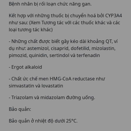
Bệnh nhân bị rối loạn chức năng gan.
Kết hợp với những thuốc bị chuyển hoá bởi CYP3A4
như sau: (Xem Tương tác với các thuốc khác và các
loại tương tác khác)
- Những chất được biết gây kéo dài khoảng QT, ví
dụ như: astemizol, cisaprid, dofetilid, mizolastin,
pimozid, quinidin, sertindol và terfenadin
- Ergot alkaloid
- Chất ức chế men HMG-CoA reductase như
simvastatin và lovastatin
- Triazolam và midazolam đường uống.
Bảo quản:
Bảo quản ở nhiệt độ dưới 25°C.