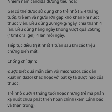
Nhiễm nấm candida đường tiêu hóa:
Gel có thể được sử dụng cho trẻ nhỏ ( ≥ 4 tháng
tuổi), trẻ em và người lớn gặp khó khăn khi nuốt
thuốc viên. Liều dùng 20mg/kg/ngày, chia thành 4
lần. Liều dùng hàng ngày không vượt quá 250mg
(10ml oral gel), 4 lần mỗi ngày.
Tiếp tục điều trị ít nhất 1 tuần sau khi các triệu
chứng biến mất.
Chống chỉ định:
Được biết quá mẫn cảm với miconazol, các dẫn
xuất imidazol khác hoặc với bất kỳ tá dược nào của
thuốc.
Trẻ nhỏ dưới 4 tháng tuổi hoặc những trẻ mà phản
xạ nuốt chưa phát triển hoàn chỉnh (xem Cảnh báo
và thận trọng).