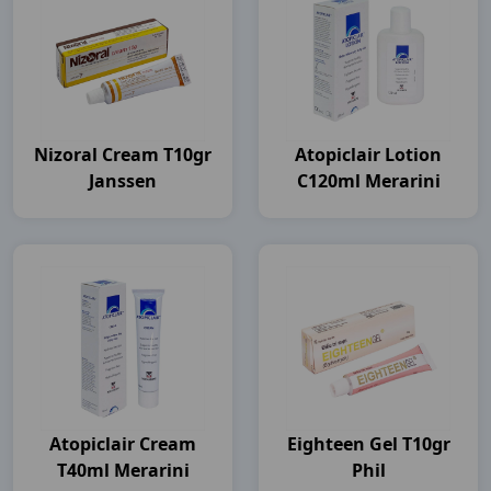
Nizoral Cream T10gr
Atopiclair Lotion
Janssen
C120ml Merarini
Atopiclair Cream
Eighteen Gel T10gr
T40ml Merarini
Phil