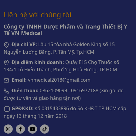
Liên hệ với chúng tôi
Công ty TNHH Dược Phẩm và Trang Thiết Bị Y
Tế VN Medical
Địa chỉ VP:
Lầu 15 tòa nhà Golden King số 15
Nguyễn Lương Bằng, P. Tân Mỹ, Tp.HCM
Địa điểm kinh doanh:
Quầy E15 Chợ Thuốc số
134/1 Tô Hiến Thành, Phường Hoà Hưng, TP HCM
Email:
vnmedical2018@gmail.com
Điện thoại:
0862109099 - 0916977188 (Xin gọi để
được tư vấn và giao hàng tận nơi)
GPĐKKD:
số 0315433896 do Sở KHĐT TP HCM cấp
ngày 13 tháng 12 năm 2018