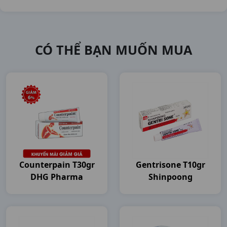
CÓ THỂ BẠN MUỐN MUA
Counterpain T30gr
Gentrisone T10gr
DHG Pharma
Shinpoong