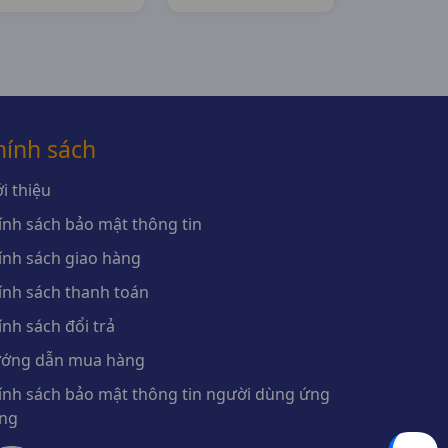
Astrazeneca
hính sách
i thiệu
ính sách bảo mật thông tin
ính sách giao hàng
ính sách thanh toán
ính sách đổi trả
ớng dẫn mua hàng
ính sách bảo mật thông tin người dùng ứng
ng