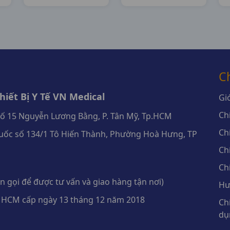
Germany
Germany
C
iết Bị Y Tế VN Medical
Giớ
Ch
số 15 Nguyễn Lương Bằng, P. Tân Mỹ, Tp.HCM
Ch
ốc số 134/1 Tô Hiến Thành, Phường Hoà Hưng, TP
Ch
Ch
 gọi để được tư vấn và giao hàng tận nơi)
Hư
 HCM cấp ngày 13 tháng 12 năm 2018
Ch
dụ