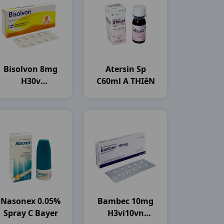
Bisolvon 8mg
Atersin Sp
H30v
C60ml A THIêN
Boehringer
Nasonex 0.05%
Bambec 10mg
Spray C Bayer
H3vi10vn