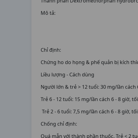
Thành phần Dextromethorphan hydrobro
Mô tả:
Chỉ định:
Chứng ho do họng & phế quản bị kích thíc
Liều lượng - Cách dùng
Người lớn & trẻ > 12 tuổi: 30 mg/lần cách 6
Trẻ 6 - 12 tuổi: 15 mg/lần cách 6 - 8 giờ, t
Trẻ 2 - 6 tuổi: 7,5 mg/lần cách 6 - 8 giờ, t
Chống chỉ định:
Quá mẫn với thành phần thuốc. Trẻ < 2 tu