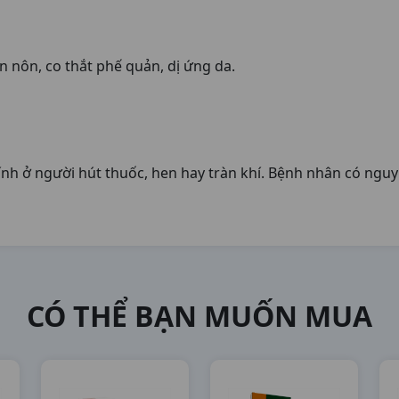
 nôn, co thắt phế quản, dị ứng da.
h ở người hút thuốc, hen hay tràn khí. Bệnh nhân có nguy 
CÓ THỂ BẠN MUỐN MUA