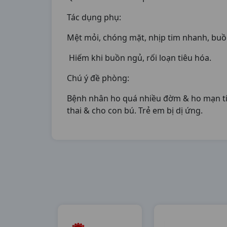
Tác dụng phụ:
Mệt mỏi, chóng mặt, nhịp tim nhanh, buồn
Hiếm khi buồn ngủ, rối loạn tiêu hóa.
Chú ý đề phòng:
Bệnh nhân ho quá nhiều đờm & ho mạn tín
thai & cho con bú. Trẻ em bị dị ứng.