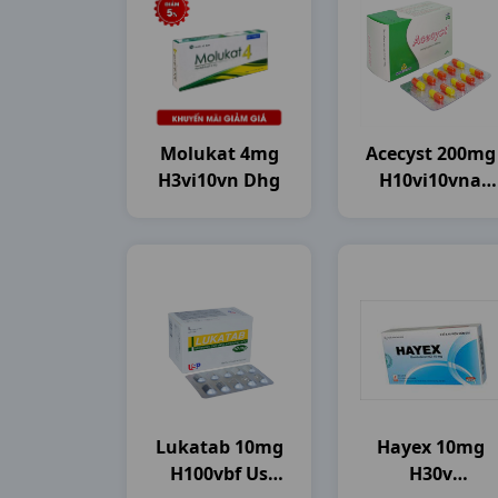
Molukat 4mg
Acecyst 200mg
H3vi10vn Dhg
H10vi10vna
Agimexpharm
Lukatab 10mg
Hayex 10mg
H100vbf Us
H30v