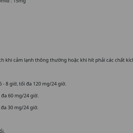
mid : 15mg
h khi cảm lạnh thông thường hoặc khi hít phải các chất kí
 - 8 giờ, tối đa 120 mg/24 giờ.
ối đa 60 mg/24 giờ.
ối đa 30 mg/24 giờ.
ổi.