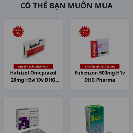
CÓ THỂ BẠN MUỐN MUA
Hatrizol Omeprazol
Fubenzon 500mg H1v
20mg H3vi10v DHG
DHG Pharma
Pharma