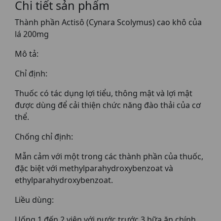
Chi tiết sản phẩm
Thành phần Actisô (Cynara Scolymus) cao khô của
lá 200mg
Mô tả:
Chỉ định:
Thuốc có tác dụng lợi tiểu, thông mật và lợi mật
được dùng để cải thiện chức năng đào thải của cơ
thể.
Chống chỉ định:
Mẫn cảm với một trong các thành phần của thuốc,
đặc biệt với methylparahydroxybenzoat và
ethylparahydroxybenzoat.
Liều dùng:
Uống 1 đến 2 viên với nước trước 3 bữa ăn chính