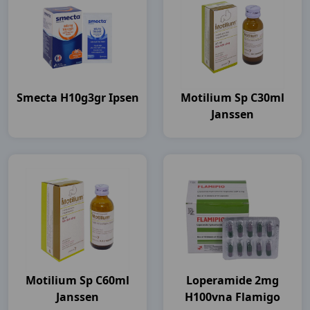
Smecta H10g3gr Ipsen
Motilium Sp C30ml
Janssen
Motilium Sp C60ml
Loperamide 2mg
Janssen
H100vna Flamigo