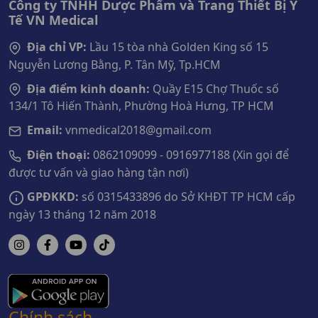
Công ty TNHH Dược Phẩm và Trang Thiết Bị Y
Tế VN Medical
Địa chỉ VP:
Lầu 15 tòa nhà Golden King số 15
Nguyễn Lương Bằng, P. Tân Mỹ, Tp.HCM
Địa điểm kinh doanh:
Quầy E15 Chợ Thuốc số
134/1 Tô Hiến Thành, Phường Hoà Hưng, TP HCM
Email:
vnmedical2018@gmail.com
Điện thoại:
0862109099 - 0916977188 (Xin gọi để
được tư vấn và giao hàng tận nơi)
GPĐKKD:
số 0315433896 do Sở KHĐT TP HCM cấp
ngày 13 tháng 12 năm 2018
Chính sách