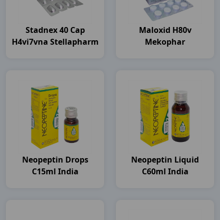
Stadnex 40 Cap
Maloxid H80v
H4vi7vna Stellapharm
Mekophar
Neopeptin Drops
Neopeptin Liquid
C15ml India
C60ml India