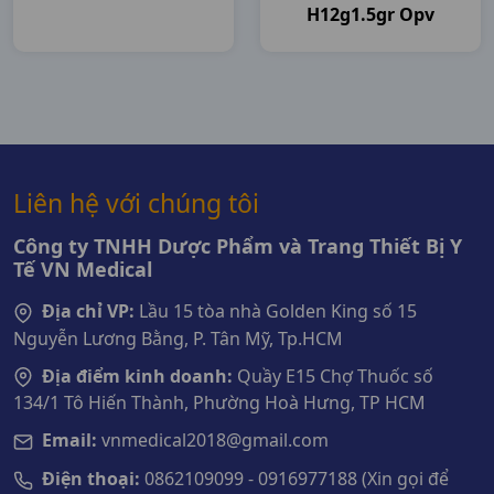
H12g1.5gr Opv
Liên hệ với chúng tôi
Công ty TNHH Dược Phẩm và Trang Thiết Bị Y
Tế VN Medical
Địa chỉ VP:
Lầu 15 tòa nhà Golden King số 15
Nguyễn Lương Bằng, P. Tân Mỹ, Tp.HCM
Địa điểm kinh doanh:
Quầy E15 Chợ Thuốc số
134/1 Tô Hiến Thành, Phường Hoà Hưng, TP HCM
Email:
vnmedical2018@gmail.com
Điện thoại:
0862109099 - 0916977188 (Xin gọi để