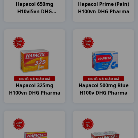
Hapacol 650mg
Hapacol Prime (Pain)
H10vi5vn DHG
H100vn DHG Pharma
Pharma
Hapacol 325mg
Hapacol 500mg Blue
H100vn DHG Pharma
H100v DHG Pharma