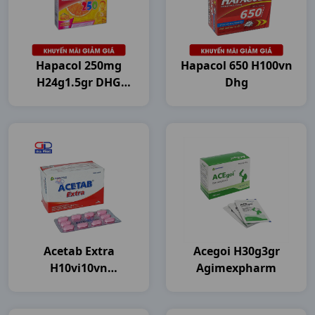
Hapacol 250mg
Hapacol 650 H100vn
H24g1.5gr DHG
Dhg
Pharma
Acetab Extra
Acegoi H30g3gr
H10vi10vn
Agimexpharm
Agimexpharm