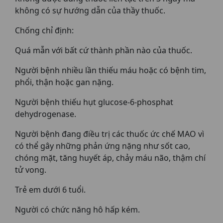
không có sự hướng dẫn của thầy thuốc.
Chống chỉ định:
Quá mẫn với bất cứ thành phần nào của thuốc.
Người bệnh nhiều lần thiếu máu hoặc có bệnh tim,
phổi, thận hoặc gan nặng.
Người bệnh thiếu hụt glucose-6-phosphat
dehydrogenase.
Người bệnh đang điều trị các thuốc ức chế MAO vì
có thể gây những phản ứng nặng như sốt cao,
chóng mặt, tăng huyết áp, chảy máu não, thậm chí
tử vong.
Trẻ em dưới 6 tuổi.
Người có chức năng hô hấp kém.