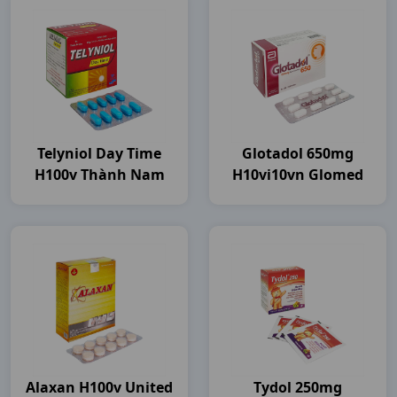
Telyniol Day Time
Glotadol 650mg
H100v Thành Nam
H10vi10vn Glomed
Alaxan H100v United
Tydol 250mg