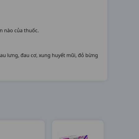
n nào của thuốc.
đau lưng, đau cơ, xung huyết mũi, đỏ bừng