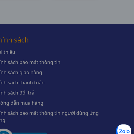
hính sách
i thiệu
ính sách bảo mật thông tin
ính sách giao hàng
ính sách thanh toán
ính sách đổi trả
ớng dẫn mua hàng
ính sách bảo mật thông tin người dùng ứng
ng