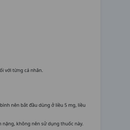
ối với từng cá nhân.
bình nên bắt đầu dùng ở liều 5 mg, liều
n nặng, không nên sử dụng thuốc này.