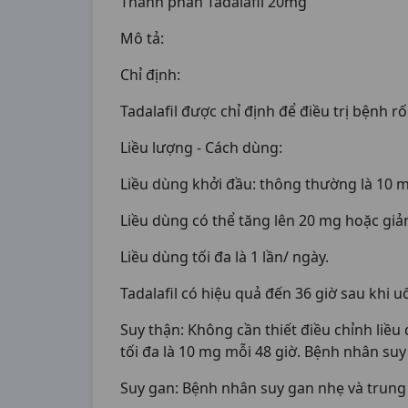
Thành phần Tadalafil 20mg
Mô tả:
Chỉ định:
Tadalafil được chỉ định để điều trị bệnh 
Liều lượng - Cách dùng:
Liều dùng khởi đầu: thông thường là 10 mg
Liều dùng có thể tăng lên 20 mg hoặc giả
Liều dùng tối đa là 1 lần/ ngày.
Tadalafil có hiệu quả đến 36 giờ sau khi 
Suy thận: Không cần thiết điều chỉnh liề
tối đa là 10 mg mỗi 48 giờ. Bệnh nhân suy
Suy gan: Bệnh nhân suy gan nhẹ và trung