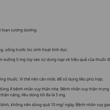
rối loạn cương dương.
, uống trước lúc sinh hoạt tình dục.
m xuống 5 mg tùy vào sự dung nạp và hiệu quả của thuốc đ
uống thuốc. Vì thế nên cân nhắc để sử dụng liều phù hợp.
u dùng ở bệnh nhân suy thận nhẹ. Bệnh nhân suy thận trung 
 thận nặng, liều dùng tối đa là 5 mg.
 bình, không nên dùng quá 10 mg/ ngày. Bệnh nhân suy ga