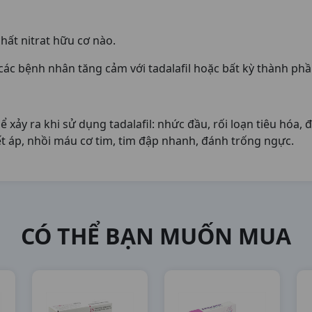
hất nitrat hữu cơ nào.
ác bệnh nhân tăng cảm với tadalafil hoặc bất kỳ thành phầ
ảy ra khi sử dụng tadalafil: nhức đầu, rối loạn tiêu hóa, 
ết áp, nhồi máu cơ tim, tim đập nhanh, đánh trống ngực.
CÓ THỂ BẠN MUỐN MUA