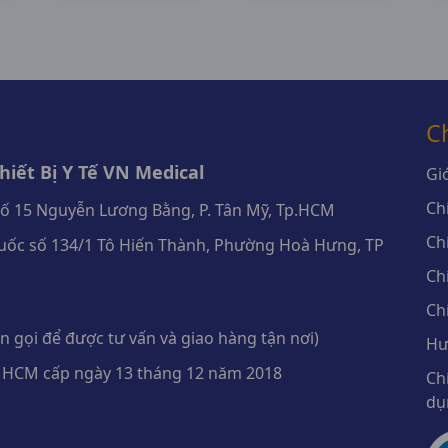
C
iết Bị Y Tế VN Medical
Giớ
Ch
số 15 Nguyễn Lương Bằng, P. Tân Mỹ, Tp.HCM
Ch
ốc số 134/1 Tô Hiến Thành, Phường Hoà Hưng, TP
Ch
Ch
 gọi để được tư vấn và giao hàng tận nơi)
Hư
 HCM cấp ngày 13 tháng 12 năm 2018
Ch
dụ