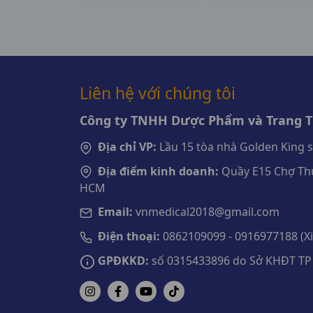
Liên hệ với chúng tôi
Công ty TNHH Dược Phẩm và Trang Th
Địa chỉ VP:
Lầu 15 tòa nhà Golden King 
Địa điểm kinh doanh:
Quầy E15 Chợ Thu
HCM
Email:
vnmedical2018@gmail.com
Điện thoại:
0862109099 - 0916977188 (Xin
GPĐKKD:
số 0315433896 do Sở KHĐT TP