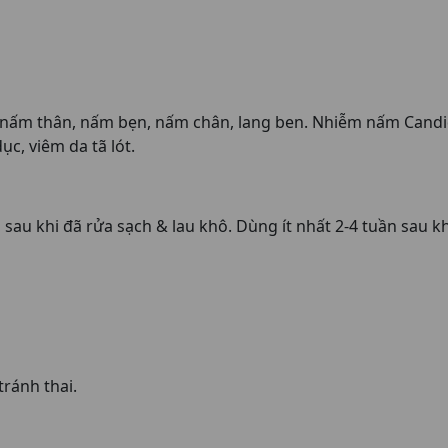
nấm thân, nấm bẹn, nấm chân, lang ben. Nhiễm nấm Candi
c, viêm da tã lót.
 sau khi đã rửa sạch & lau khô. Dùng ít nhất 2-4 tuần sau kh
ránh thai.