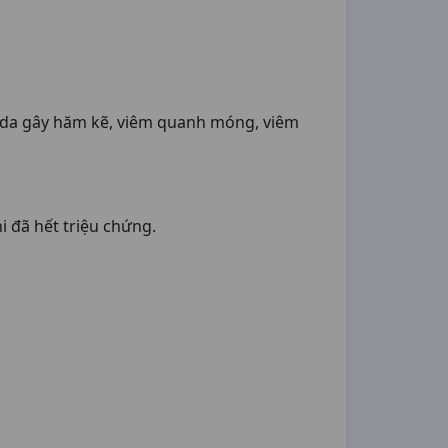
da gây hăm kẽ, viêm quanh móng, viêm
i đã hết triệu chứng.