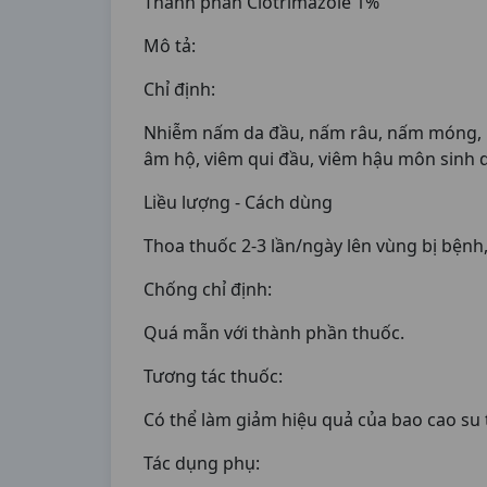
Thành phần Clotrimazole 1%
Mô tả:
Chỉ định:
Nhiễm nấm da đầu, nấm râu, nấm móng, 
âm hộ, viêm qui đầu, viêm hậu môn sinh dụ
Liều lượng - Cách dùng
Thoa thuốc 2-3 lần/ngày lên vùng bị bệnh,
Chống chỉ định:
Quá mẫn với thành phần thuốc.
Tương tác thuốc:
Có thể làm giảm hiệu quả của bao cao su t
Tác dụng phụ: