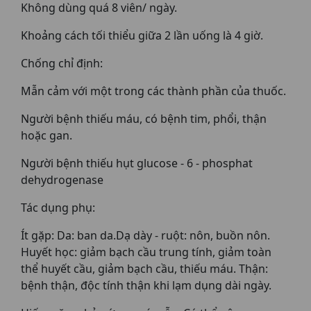
Không dùng quá 8 viên/ ngày.
Khoảng cách tối thiểu giữa 2 lần uống là 4 giờ.
Chống chỉ định:
Mẫn cảm với một trong các thành phần của thuốc.
Người bệnh thiếu máu, có bệnh tim, phổi, thận
hoặc gan.
Người bệnh thiếu hụt glucose - 6 - phosphat
dehydrogenase
Tác dụng phụ:
Ít gặp: Da: ban da.Dạ dày - ruột: nôn, buồn nôn.
Huyết học: giảm bạch cầu trung tính, giảm toàn
thể huyết cầu, giảm bạch cầu, thiếu máu. Thận:
bệnh thận, độc tính thận khi lạm dụng dài ngày.