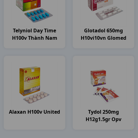
Telyniol Day Time
Glotadol 650mg
H100v Thành Nam
H10vi10vn Glomed
Alaxan H100v United
Tydol 250mg
H12g1.5gr Opv