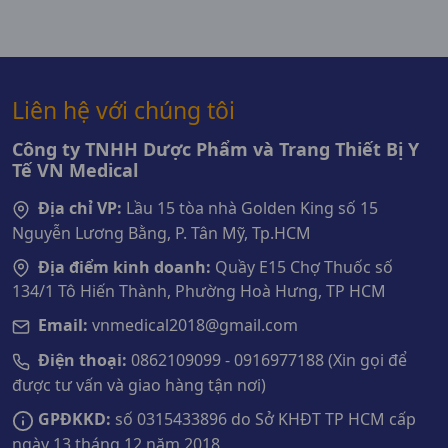
Liên hệ với chúng tôi
Công ty TNHH Dược Phẩm và Trang Thiết Bị Y
Tế VN Medical
Địa chỉ VP:
Lầu 15 tòa nhà Golden King số 15
Nguyễn Lương Bằng, P. Tân Mỹ, Tp.HCM
Địa điểm kinh doanh:
Quầy E15 Chợ Thuốc số
134/1 Tô Hiến Thành, Phường Hoà Hưng, TP HCM
Email:
vnmedical2018@gmail.com
Điện thoại:
0862109099 - 0916977188 (Xin gọi để
được tư vấn và giao hàng tận nơi)
GPĐKKD:
số 0315433896 do Sở KHĐT TP HCM cấp
ngày 13 tháng 12 năm 2018