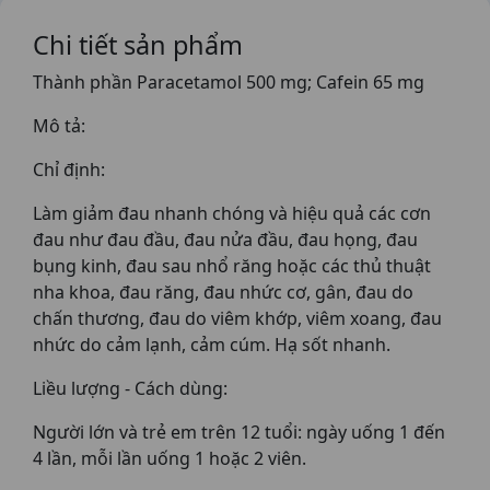
Chi tiết sản phẩm
Thành phần Paracetamol 500 mg; Cafein 65 mg
Mô tả:
Chỉ định:
Làm giảm đau nhanh chóng và hiệu quả các cơn
đau như đau đầu, đau nửa đầu, đau họng, đau
bụng kinh, đau sau nhổ răng hoặc các thủ thuật
nha khoa, đau răng, đau nhức cơ, gân, đau do
chấn thương, đau do viêm khớp, viêm xoang, đau
nhức do cảm lạnh, cảm cúm. Hạ sốt nhanh.
Liều lượng - Cách dùng:
Người lớn và trẻ em trên 12 tuổi: ngày uống 1 đến
4 lần, mỗi lần uống 1 hoặc 2 viên.