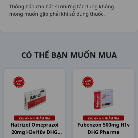
Thông báo cho bác sĩ những tác dụng không
mong muốn gặp phải khi sử dụng thuốc.
CÓ THỂ BẠN MUỐN MUA
Hatrizol Omeprazol
Fubenzon 500mg H1v
20mg H3vi10v DHG
DHG Pharma