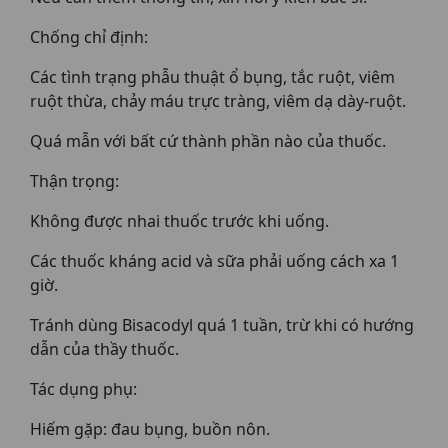
Chống chỉ định:
Các tình trạng phẫu thuật ổ bụng, tắc ruột, viêm
ruột thừa, chảy máu trực tràng, viêm dạ dày-ruột.
Quá mẫn với bất cứ thành phần nào của thuốc.
Thận trọng:
Không được nhai thuốc trước khi uống.
Các thuốc kháng acid và sữa phải uống cách xa 1
giờ.
Tránh dùng Bisacodyl quá 1 tuần, trừ khi có hướng
dẫn của thầy thuốc.
Tác dụng phụ:
Hiếm gặp: đau bụng, buồn nôn.