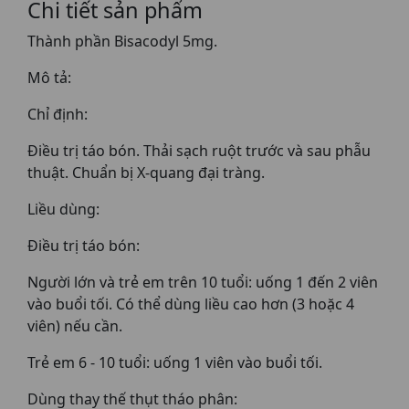
Chi tiết sản phẩm
Thành phần Bisacodyl 5mg.
Mô tả:
Chỉ định:
Điều trị táo bón. Thải sạch ruột trước và sau phẫu
thuật. Chuẩn bị X-quang đại tràng.
Liều dùng:
Điều trị táo bón:
Người lớn và trẻ em trên 10 tuổi: uống 1 đến 2 viên
vào buổi tối. Có thể dùng liều cao hơn (3 hoặc 4
viên) nếu cần.
Trẻ em 6 - 10 tuổi: uống 1 viên vào buổi tối.
Dùng thay thế thụt tháo phân: