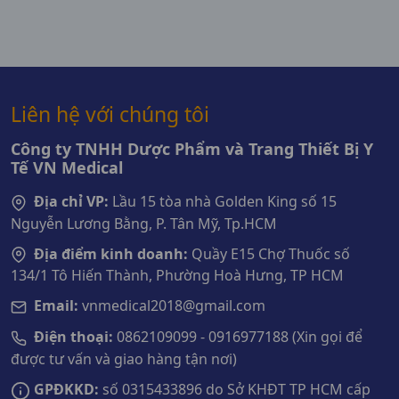
Liên hệ với chúng tôi
Công ty TNHH Dược Phẩm và Trang Thiết Bị Y
Tế VN Medical
Địa chỉ VP:
Lầu 15 tòa nhà Golden King số 15
Nguyễn Lương Bằng, P. Tân Mỹ, Tp.HCM
Địa điểm kinh doanh:
Quầy E15 Chợ Thuốc số
134/1 Tô Hiến Thành, Phường Hoà Hưng, TP HCM
Email:
vnmedical2018@gmail.com
Điện thoại:
0862109099 - 0916977188 (Xin gọi để
được tư vấn và giao hàng tận nơi)
GPĐKKD:
số 0315433896 do Sở KHĐT TP HCM cấp