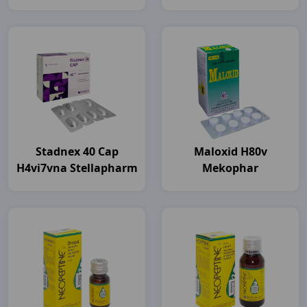
Pharma
Stadnex 40 Cap
Maloxid H80v
H4vi7vna Stellapharm
Mekophar