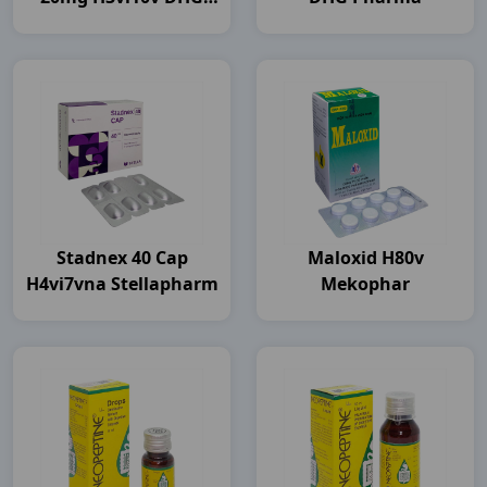
Pharma
Stadnex 40 Cap
Maloxid H80v
H4vi7vna Stellapharm
Mekophar