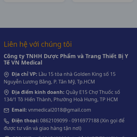
Liên hệ với chúng tôi
Công ty TNHH Dược Phẩm và Trang Thiết Bị Y
Tế VN Medical
Địa chỉ VP:
Lầu 15 tòa nhà Golden King số 15
Nguyễn Lương Bằng, P. Tân Mỹ, Tp.HCM
Địa điểm kinh doanh:
Quầy E15 Chợ Thuốc số
134/1 Tô Hiến Thành, Phường Hoà Hưng, TP HCM
Email:
vnmedical2018@gmail.com
Điện thoại:
0862109099 - 0916977188 (Xin gọi để
được tư vấn và giao hàng tận nơi)