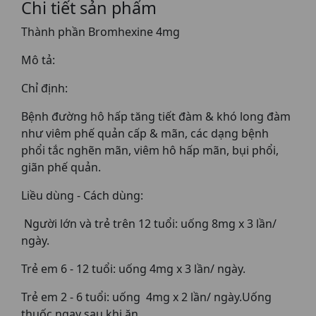
Chi tiết sản phẩm
Thành phần Bromhexine 4mg
Mô tả:
Chỉ định:
Bệnh đường hô hấp tăng tiết đàm & khó long đàm
như viêm phế quản cấp & mãn, các dạng bệnh
phổi tắc nghẽn mãn, viêm hô hấp mãn, bụi phổi,
giãn phế quản.
Liều dùng - Cách dùng:
Người lớn và trẻ trên 12 tuổi: uống 8mg x 3 lần/
ngày.
Trẻ em 6 - 12 tuổi: uống 4mg x 3 lần/ ngày.
Trẻ em 2 - 6 tuổi: uống 4mg x 2 lần/ ngày.Uống
thuốc ngay sau khi ăn.