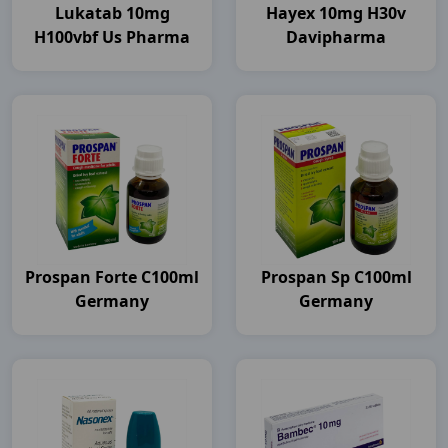
Lukatab 10mg
Hayex 10mg H30v
H100vbf Us Pharma
Davipharma
Prospan Forte C100ml
Prospan Sp C100ml
Germany
Germany