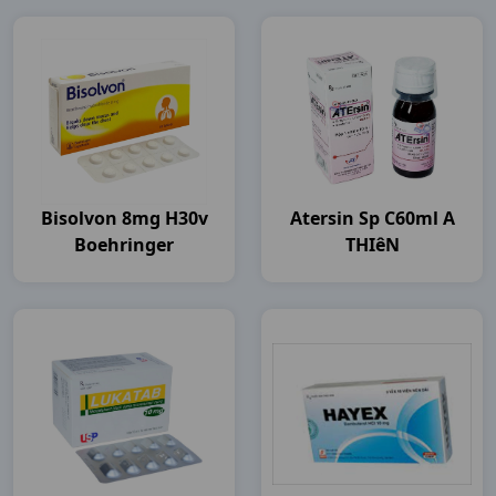
Bisolvon 8mg H30v
Atersin Sp C60ml A
Boehringer
THIêN