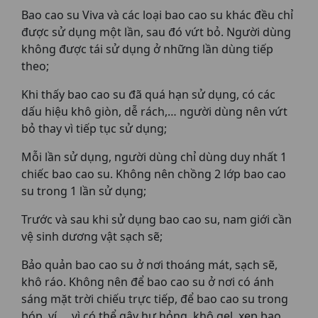
Bao cao su Viva và các loại bao cao su khác đều chỉ
được sử dụng một lần, sau đó vứt bỏ. Người dùng
không được tái sử dụng ở những lần dùng tiếp
theo;
Khi thấy bao cao su đã quá hạn sử dụng, có các
dấu hiệu khô giòn, dễ rách,… người dùng nên vứt
bỏ thay vì tiếp tục sử dụng;
Mỗi lần sử dụng, người dùng chỉ dùng duy nhất 1
chiếc bao cao su. Không nên chồng 2 lớp bao cao
su trong 1 lần sử dụng;
Trước và sau khi sử dụng bao cao su, nam giới cần
vệ sinh dương vật sạch sẽ;
Bảo quản bao cao su ở nơi thoáng mát, sạch sẽ,
khô ráo. Không nên để bao cao su ở nơi có ánh
sáng mặt trời chiếu trực tiếp, để bao cao su trong
bóp, ví,… vì có thể gây hư hỏng, khô gel, xẹp bao