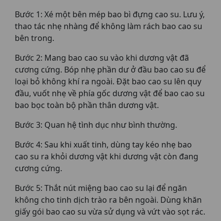
Bước 1: Xé một bên mép bao bì đựng cao su. Lưu ý,
thao tác nhẹ nhàng để không làm rách bao cao su
bên trong.
Bước 2: Mang bao cao su vào khi dương vật đã
cương cứng. Bóp nhẹ phần dư ở đầu bao cao su để
loại bỏ không khí ra ngoài. Đặt bao cao su lên quy
đầu, vuốt nhẹ về phía gốc dương vật để bao cao su
bao bọc toàn bộ phần thân dương vật.
Bước 3: Quan hệ tình dục như bình thường.
Bước 4: Sau khi xuất tinh, dùng tay kéo nhẹ bao
cao su ra khỏi dương vật khi dương vật còn đang
cương cứng.
Bước 5: Thắt nút miệng bao cao su lại để ngăn
không cho tinh dịch trào ra bên ngoài. Dùng khăn
giấy gói bao cao su vừa sử dụng và vứt vào sọt rác.