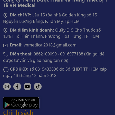
Tế VN Medical
Địa chỉ VP:
Lầu 15 tòa nhà Golden King số 15
Nguyễn Lương Bằng, P. Tân Mỹ, Tp.HCM
Địa điểm kinh doanh:
Quầy E15 Chợ Thuốc số
134/1 Tô Hiến Thành, Phường Hoà Hưng, TP HCM
Email:
vnmedical2018@gmail.com
Điện thoại:
0862109099 - 0916977188 (Xin gọi để
được tư vấn và giao hàng tận nơi)
GPĐKKD:
số 0315433896 do Sở KHĐT TP HCM cấp
ngày 13 tháng 12 năm 2018
Chính sách