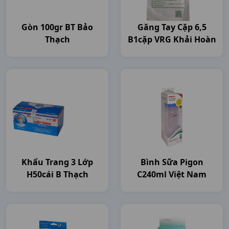
Gòn 100gr BT Bảo
Găng Tay Cặp 6,5
Thạch
B1cặp VRG Khải Hoàn
Khẩu Trang 3 Lớp
Bình Sữa Pigon
H50cái B Thạch
C240ml Việt Nam