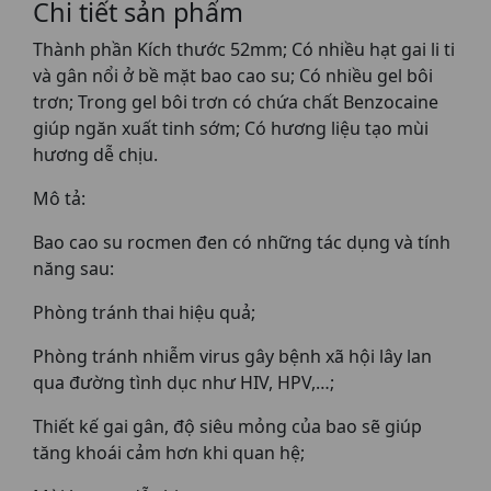
Chi tiết sản phẩm
Thành phần Kích thước 52mm; Có nhiều hạt gai li ti
và gân nổi ở bề mặt bao cao su; Có nhiều gel bôi
trơn; Trong gel bôi trơn có chứa chất Benzocaine
giúp ngăn xuất tinh sớm; Có hương liệu tạo mùi
hương dễ chịu.
Mô tả:
Bao cao su rocmen đen có những tác dụng và tính
năng sau:
Phòng tránh thai hiệu quả;
Phòng tránh nhiễm virus gây bệnh xã hội lây lan
qua đường tình dục như HIV, HPV,…;
Thiết kế gai gân, độ siêu mỏng của bao sẽ giúp
tăng khoái cảm hơn khi quan hệ;