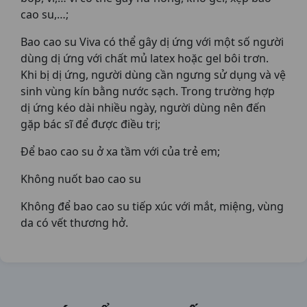
cao su,…;
Bao cao su Viva có thể gây dị ứng với một số người
dùng dị ứng với chất mủ latex hoặc gel bôi trơn.
Khi bị dị ứng, người dùng cần ngưng sử dụng và vệ
sinh vùng kín bằng nước sạch. Trong trường hợp
dị ứng kéo dài nhiều ngày, người dùng nên đến
gặp bác sĩ để được điều trị;
Để bao cao su ở xa tầm với của trẻ em;
Không nuốt bao cao su
Không để bao cao su tiếp xúc với mắt, miệng, vùng
da có vết thương hở.