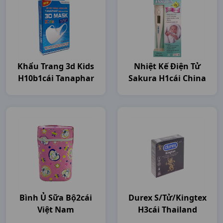
Khẩu Trang 3d Kids
Nhiệt Kế Điện Tử
H10b1cái Tanaphar
Sakura H1cái China
Bình Ủ Sữa Bộ2cái
Durex S/tử/kingtex
Việt Nam
H3cái Thailand