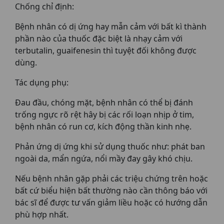
Chống chỉ định:
Bệnh nhân có dị ứng hay mẫn cảm với bất kì thành
phần nào của thuốc đặc biệt là nhạy cảm với
terbutalin, guaifenesin thì tuyệt đối không được
dùng.
Tác dụng phụ:
Đau đầu, chóng mặt, bệnh nhân có thể bị đánh
trống ngực rõ rệt hây bị các rối loạn nhịp ở tim,
bệnh nhân có run cơ, kích động thần kinh nhẹ.
Phản ứng dị ứng khi sử dụng thuốc như: phát ban
ngoài da, mẩn ngứa, nổi mầy đay gây khó chịu.
Nếu bệnh nhân gặp phải các triệu chứng trên hoặc
bất cứ biểu hiện bất thường nào cần thông báo với
bác sĩ để được tư vấn giảm liều hoặc có hướng dẫn
phù hợp nhất.