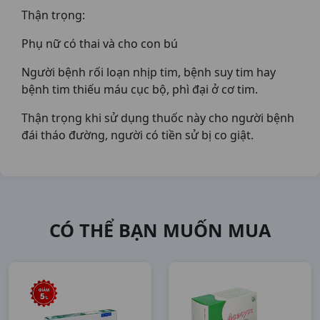
Thận trọng:
Phụ nữ có thai và cho con bú
Người bệnh rối loạn nhịp tim, bệnh suy tim hay
bệnh tim thiếu máu cục bộ, phì đại ở cơ tim.
Thận trọng khi sử dụng thuốc này cho người bệnh
đái tháo đường, người có tiền sử bị co giật.
CÓ THỂ BẠN MUỐN MUA