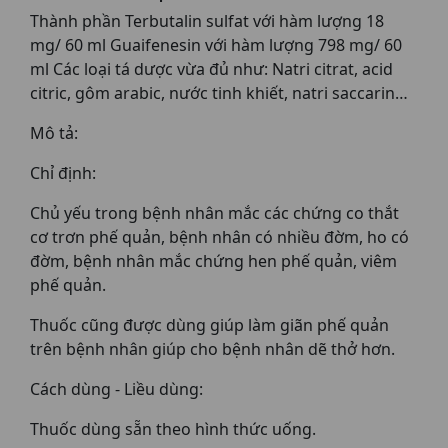
Thành phần Terbutalin sulfat với hàm lượng 18
mg/ 60 ml Guaifenesin với hàm lượng 798 mg/ 60
ml Các loại tá dược vừa đủ như: Natri citrat, acid
citric, gôm arabic, nước tinh khiết, natri saccarin…
Mô tả:
Chỉ định:
Chủ yếu trong bệnh nhân mắc các chứng co thắt
cơ trơn phế quản, bệnh nhân có nhiều đờm, ho có
đờm, bệnh nhân mắc chứng hen phế quản, viêm
phế quản.
Thuốc cũng được dùng giúp làm giãn phế quản
trên bệnh nhân giúp cho bệnh nhân dẽ thở hơn.
Cách dùng - Liều dùng:
Thuốc dùng sẵn theo hình thức uống.