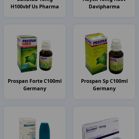
H100vbf Us Pharma
Davipharma
Prospan Forte C100ml
Prospan Sp C100ml
Germany
Germany