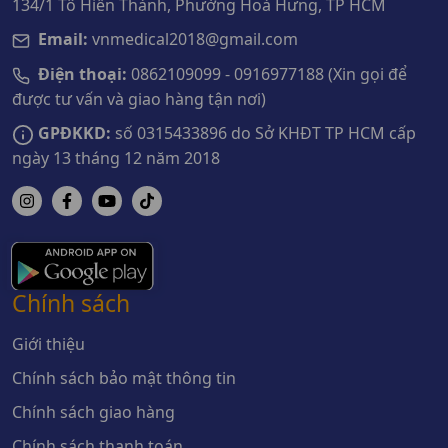
134/1 Tô Hiến Thành, Phường Hoà Hưng, TP HCM
Email:
vnmedical2018@gmail.com
Điện thoại:
0862109099 - 0916977188 (Xin gọi để
được tư vấn và giao hàng tận nơi)
GPĐKKD:
số 0315433896 do Sở KHĐT TP HCM cấp
ngày 13 tháng 12 năm 2018
Chính sách
Giới thiệu
Chính sách bảo mật thông tin
Chính sách giao hàng
Chính sách thanh toán