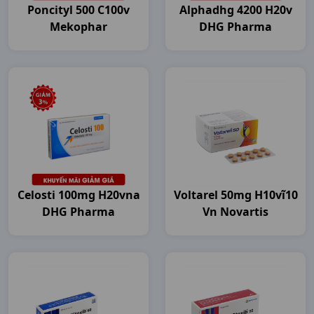
Poncityl 500 C100v
Alphadhg 4200 H20v
Mekophar
DHG Pharma
Celosti 100mg H20vna
Voltarel 50mg H10vĩ10
DHG Pharma
Vn Novartis