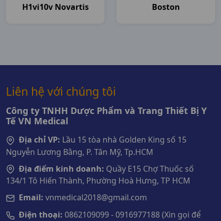
H1vi10v Novartis
Boston
Liên hệ với chúng tôi
Công ty TNHH Dược Phẩm và Trang Thiết Bị Y
Tế VN Medical
Địa chỉ VP:
Lầu 15 tòa nhà Golden King số 15
Nguyễn Lương Bằng, P. Tân Mỹ, Tp.HCM
Địa điểm kinh doanh:
Quầy E15 Chợ Thuốc số
134/1 Tô Hiến Thành, Phường Hoà Hưng, TP HCM
Email:
vnmedical2018@gmail.com
Điện thoại:
0862109099 - 0916977188 (Xin gọi để