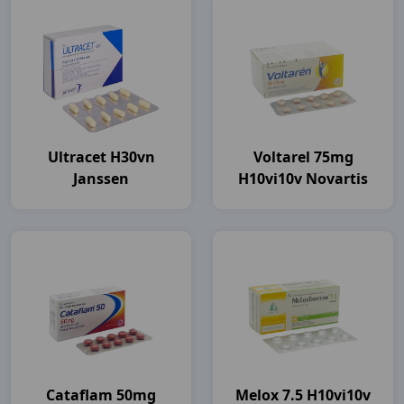
Ultracet H30vn
Voltarel 75mg
Janssen
H10vi10v Novartis
Cataflam 50mg
Melox 7.5 H10vi10v