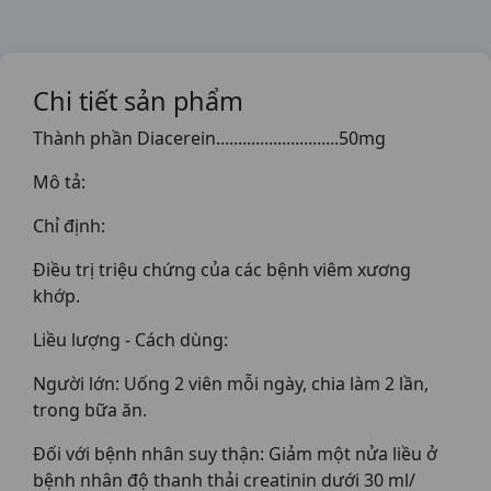
Chi tiết sản phẩm
Thành phần Diacerein............................50mg
Mô tả:
Chỉ định:
Điều trị triệu chứng của các bệnh viêm xương
khớp.
Liều lượng - Cách dùng:
Người lớn: Uống 2 viên mỗi ngày, chia làm 2 lần,
trong bữa ăn.
Đối với bệnh nhân suy thận: Giảm một nửa liều ở
bệnh nhân độ thanh thải creatinin dưới 30 ml/