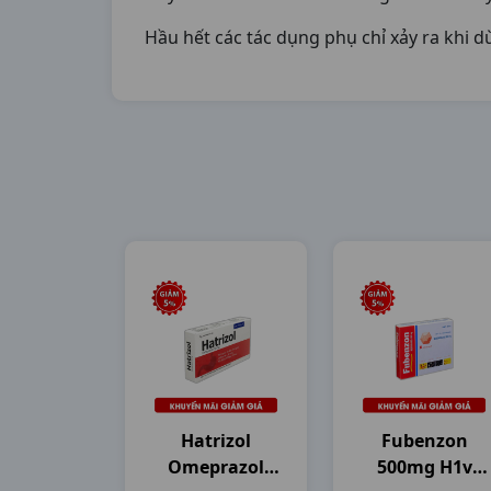
Hầu hết các tác dụng phụ chỉ xảy ra khi d
Hatrizol
Fubenzon
Omeprazol
500mg H1v