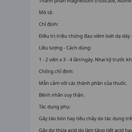
Thành phần magnesium trisilicate, Alumi
Mô tả:
Chỉ định:
Điều trị triệu chứng đau viêm loét dạ dày 
Liều lượng - Cách dùng:
1 - 2 viên x 3 - 4 lần/ngày. Nhai kỹ trước 
Chống chỉ định:
Mẫn cảm với các thành phần của thuốc.
Bệnh nhân suy thận.
Tác dụng phụ:
Gây táo bón hay tiêu chảy do tác dụng t
Gây dư thừa acid do làm tăng tiết acid ha