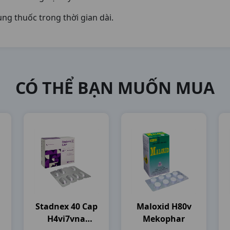
ùng thuốc trong thời gian dài.
CÓ THỂ BẠN MUỐN MUA
Stadnex 40 Cap
Maloxid H80v
H4vi7vna
Mekophar