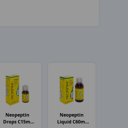
Neopeptin
Neopeptin
Drops C15ml
Liquid C60ml