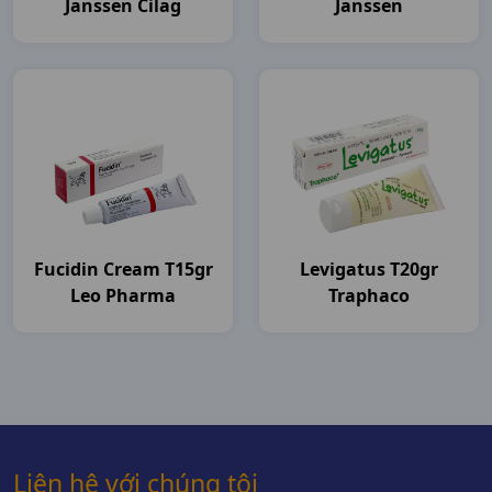
Janssen Cilag
Janssen
Fucidin Cream T15gr
Levigatus T20gr
Leo Pharma
Traphaco
Liên hệ với chúng tôi