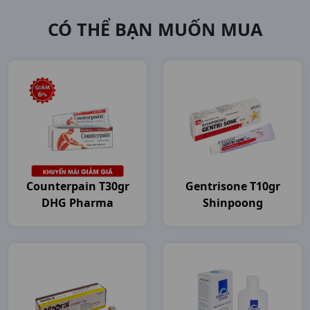
CÓ THỂ BẠN MUỐN MUA
Counterpain T30gr
Gentrisone T10gr
DHG Pharma
Shinpoong