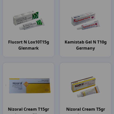
Flucort N Lox10T15g
Kamistab Gel N T10g
Glenmark
Germany
Nizoral Cream T15gr
Nizoral Cream T5gr