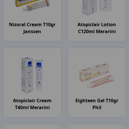
Nizoral Cream T10gr
Atopiclair Lotion
Janssen
C120ml Merarini
Atopiclair Cream
Eighteen Gel T10gr
T40ml Merarini
Phil