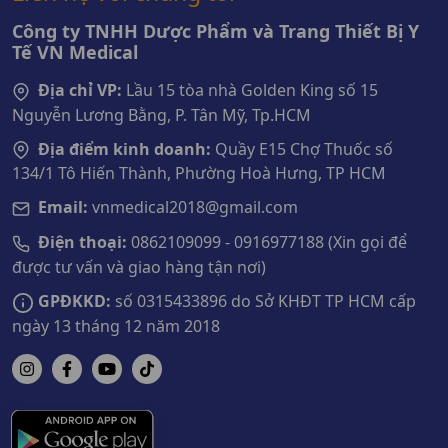
Công ty TNHH Dược Phẩm và Trang Thiết Bị Y
Tế VN Medical
Địa chỉ VP:
Lầu 15 tòa nhà Golden King số 15
Nguyễn Lương Bằng, P. Tân Mỹ, Tp.HCM
Địa điểm kinh doanh:
Quầy E15 Chợ Thuốc số
134/1 Tô Hiến Thành, Phường Hoà Hưng, TP HCM
Email:
vnmedical2018@gmail.com
Điện thoại:
0862109099 - 0916977188 (Xin gọi để
được tư vấn và giao hàng tận nơi)
GPĐKKD:
số 0315433896 do Sở KHĐT TP HCM cấp
ngày 13 tháng 12 năm 2018