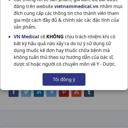
đăng trên website
vietnammedical.vn
nhằm mục
đích cung cấp các thông tin cho thành viên tham
gia một cách đầy đủ & chính xác các đặc tính của
sản phẩm.
XANH METHYLENE LOX10C5ML TÂM
VN Medical
sẽ
KHÔNG
chịu trách nhiệm khi có
bất kỳ hậu quả nào xảy ra do tự ý sử dụng sử
TIẾN
dụng thuốc kê đơn hay thuốc chữa bệnh mà
NSX:
Tâm Tiến
không tuân thủ theo sự hướng dẫn của bác sĩ,
dược sĩ hoặc người có chuyên môn về Y - Dược.
Nhóm hàng:
Hóa - Mỹ Phẩm,
Tôi đồng ý
Chia sẻ qua mạng xã hội: