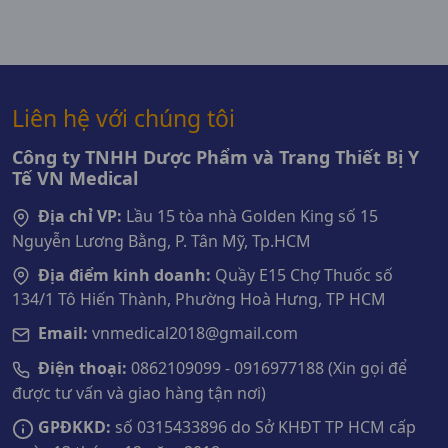
Liên hệ với chúng tôi
Công ty TNHH Dược Phẩm và Trang Thiết Bị Y
Tế VN Medical
Địa chỉ VP:
Lầu 15 tòa nhà Golden King số 15
Nguyễn Lương Bằng, P. Tân Mỹ, Tp.HCM
Địa điểm kinh doanh:
Quầy E15 Chợ Thuốc số
134/1 Tô Hiến Thành, Phường Hoà Hưng, TP HCM
Email:
vnmedical2018@gmail.com
Điện thoại:
0862109099 - 0916977188 (Xin gọi để
được tư vấn và giao hàng tận nơi)
GPĐKKD:
số 0315433896 do Sở KHĐT TP HCM cấp