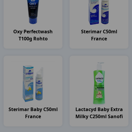
Oxy Perfectwash
Sterimar C50ml
T100g Rohto
France
Sterimar Baby C50ml
Lactacyd Baby Extra
France
Milky C250ml Sanofi