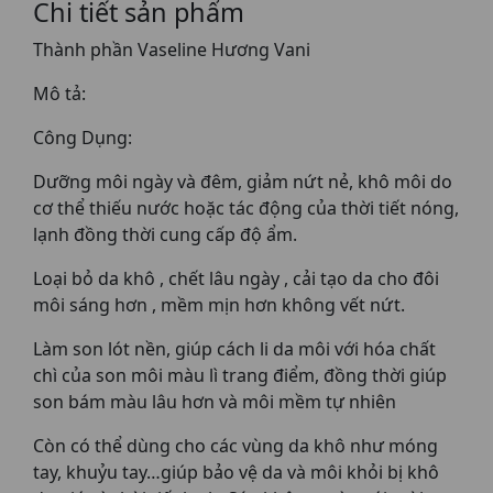
Chi tiết sản phẩm
Thành phần Vaseline Hương Vani
Mô tả:
Công Dụng:
Dưỡng môi ngày và đêm, giảm nứt nẻ, khô môi do
cơ thể thiếu nước hoặc tác động của thời tiết nóng,
lạnh đồng thời cung cấp độ ẩm.
Loại bỏ da khô , chết lâu ngày , cải tạo da cho đôi
môi sáng hơn , mềm mịn hơn không vết nứt.
Làm son lót nền, giúp cách li da môi với hóa chất
chì của son môi màu lì trang điểm, đồng thời giúp
son bám màu lâu hơn và môi mềm tự nhiên
Còn có thể dùng cho các vùng da khô như móng
tay, khuỷu tay…giúp bảo vệ da và môi khỏi bị khô