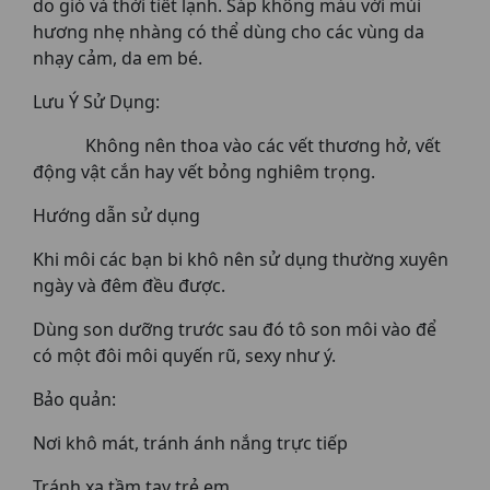
do gió và thời tiết lạnh. Sáp không màu với mùi
hương nhẹ nhàng có thể dùng cho các vùng da
nhạy cảm, da em bé.
Lưu Ý Sử Dụng:
Không nên thoa vào các vết thương hở, vết
động vật cắn hay vết bỏng nghiêm trọng.
Hướng dẫn sử dụng
Khi môi các bạn bi khô nên sử dụng thường xuyên
ngày và đêm đều được.
Dùng son dưỡng trước sau đó tô son môi vào để
có một đôi môi quyến rũ, sexy như ý.
Bảo quản:
Nơi khô mát, tránh ánh nắng trực tiếp
Tránh xa tầm tay trẻ em