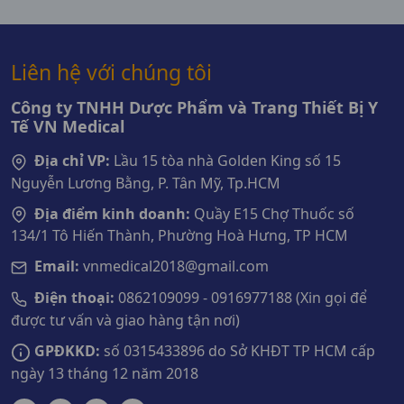
Liên hệ với chúng tôi
Công ty TNHH Dược Phẩm và Trang Thiết Bị Y
Tế VN Medical
Địa chỉ VP:
Lầu 15 tòa nhà Golden King số 15
Nguyễn Lương Bằng, P. Tân Mỹ, Tp.HCM
Địa điểm kinh doanh:
Quầy E15 Chợ Thuốc số
134/1 Tô Hiến Thành, Phường Hoà Hưng, TP HCM
Email:
vnmedical2018@gmail.com
Điện thoại:
0862109099 - 0916977188 (Xin gọi để
được tư vấn và giao hàng tận nơi)
GPĐKKD:
số 0315433896 do Sở KHĐT TP HCM cấp
ngày 13 tháng 12 năm 2018