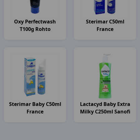
Oxy Perfectwash
Sterimar C50ml
T100g Rohto
France
Sterimar Baby C50ml
Lactacyd Baby Extra
France
Milky C250ml Sanofi