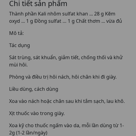
Chi tiết sản phẩm
Thành phần Kali nhôm sulfat khan ... 28 g Kẽm
oxyd ... 1 g Đồng sulfat … 1 g Chất thơm ... vừa đủ
Mô tả:
Tác dụng
Sát trùng, sát khuẩn, giảm tiết, chống thối và khử
mùi hôi.
Phòng và điều trị hôi nách, hôi chân khi đi giày.
Liều dùng, cách dùng
Xoa vào nách hoặc chân sau khi tắm sạch, lau khô.
Xịt thuốc vào trong giày.
Xoa kỹ cho thuốc ngấm vào da, mỗi lần dùng từ 1-
2g (1-2 lần/ngày)