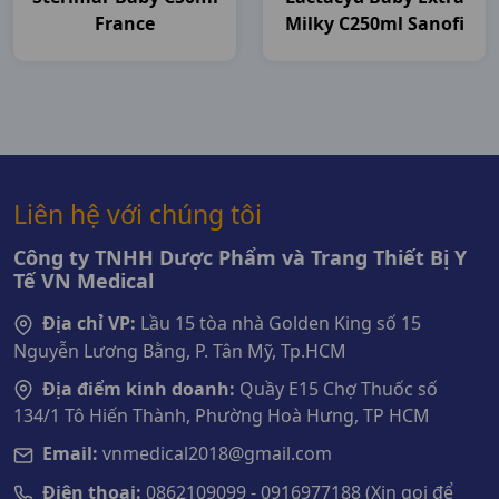
France
Milky C250ml Sanofi
Liên hệ với chúng tôi
Công ty TNHH Dược Phẩm và Trang Thiết Bị Y
Tế VN Medical
Địa chỉ VP:
Lầu 15 tòa nhà Golden King số 15
Nguyễn Lương Bằng, P. Tân Mỹ, Tp.HCM
Địa điểm kinh doanh:
Quầy E15 Chợ Thuốc số
134/1 Tô Hiến Thành, Phường Hoà Hưng, TP HCM
Email:
vnmedical2018@gmail.com
Điện thoại:
0862109099 - 0916977188 (Xin gọi để