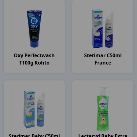
Oxy Perfectwash
Sterimar C50ml
T100g Rohto
France
Sterimar Baby C50ml
Lactacyd Baby Extra