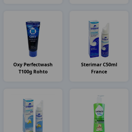
Pharma
Oxy Perfectwash
Sterimar C50ml
T100g Rohto
France