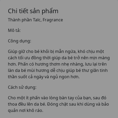
Chi tiết sản phẩm
Thành phần Talc, Fragrance
Mô tả:
Công dụng:
Giúp giữ cho bé khỏi bị mẫn ngứa, khó chịu một
cách tối ưu đồng thời giúp da bé trở nên mịn màng
hơn. Phấn có hương thơm nhẹ nhàng, lưu lại trên
làn da bé mùi hương dễ chịu giúp bé thư giãn tinh
thần suốt cả ngày và ngủ ngon hơn.
Cách sử dụng:
Cho một ít phấn vào lòng bàn tay của bạn, sau đó
thoa đều lên da bé. Đóng chặt sau khi dùng và bảo
quản nơi khô ráo.