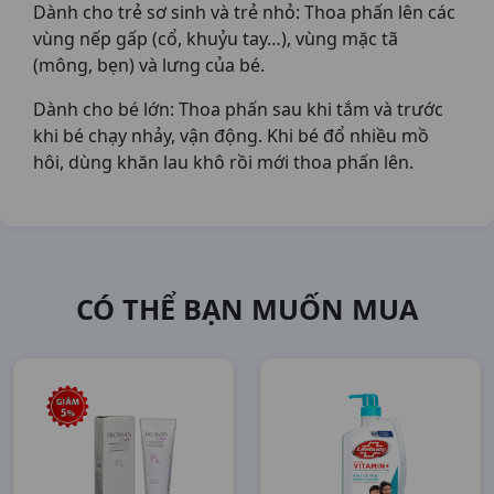
Dành cho trẻ sơ sinh và trẻ nhỏ: Thoa phấn lên các
vùng nếp gấp (cổ, khuỷu tay…), vùng mặc tã
(mông, bẹn) và lưng của bé.
Dành cho bé lớn: Thoa phấn sau khi tắm và trước
khi bé chạy nhảy, vận động. Khi bé đổ nhiều mồ
hôi, dùng khăn lau khô rồi mới thoa phấn lên.
CÓ THỂ BẠN MUỐN MUA