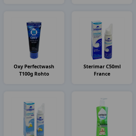
Pharma
Oxy Perfectwash
Sterimar C50ml
T100g Rohto
France