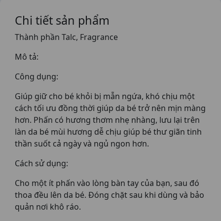
Chi tiết sản phẩm
Thành phần Talc, Fragrance
Mô tả:
Công dụng:
Giúp giữ cho bé khỏi bị mẫn ngứa, khó chịu một
cách tối ưu đồng thời giúp da bé trở nên mịn màng
hơn. Phấn có hương thơm nhẹ nhàng, lưu lại trên
làn da bé mùi hương dễ chịu giúp bé thư giãn tinh
thần suốt cả ngày và ngủ ngon hơn.
Cách sử dụng:
Cho một ít phấn vào lòng bàn tay của bạn, sau đó
thoa đều lên da bé. Đóng chặt sau khi dùng và bảo
quản nơi khô ráo.