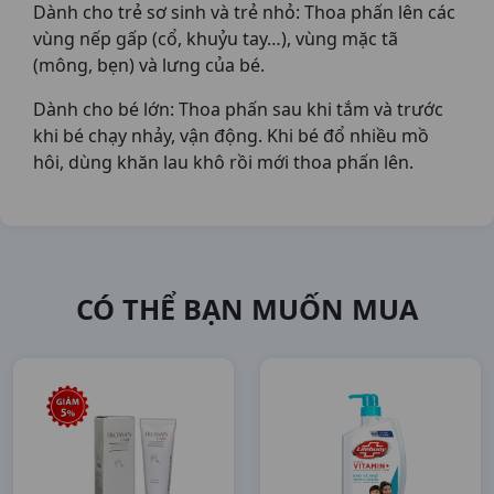
Dành cho trẻ sơ sinh và trẻ nhỏ: Thoa phấn lên các
vùng nếp gấp (cổ, khuỷu tay…), vùng mặc tã
(mông, bẹn) và lưng của bé.
Dành cho bé lớn: Thoa phấn sau khi tắm và trước
khi bé chạy nhảy, vận động. Khi bé đổ nhiều mồ
hôi, dùng khăn lau khô rồi mới thoa phấn lên.
CÓ THỂ BẠN MUỐN MUA