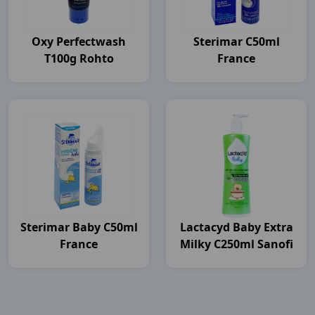
Oxy Perfectwash
Sterimar C50ml
T100g Rohto
France
Sterimar Baby C50ml
Lactacyd Baby Extra
France
Milky C250ml Sanofi