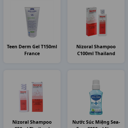
Teen Derm Gel T150ml
Nizoral Shampoo
France
C100ml Thailand
Nizoral Shampoo
Nước Súc Miệng Sea-