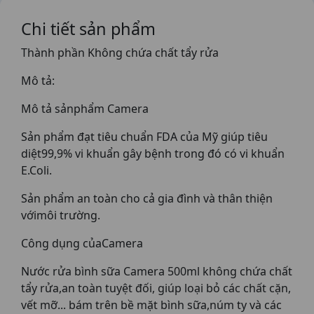
Chi tiết sản phẩm
Thành phần Không chứa chất tẩy rửa
Mô tả:
Mô tả sảnphẩm Camera
Sản phẩm đạt tiêu chuẩn FDA của Mỹ giúp tiêu
diệt99,9% vi khuẩn gây bệnh trong đó có vi khuẩn
E.Coli.
Sản phẩm an toàn cho cả gia đình và thân thiện
vớimôi trường.
Công dụng củaCamera
Nước rửa bình sữa Camera 500ml không chứa chất
tẩy rửa,an toàn tuyệt đối, giúp loại bỏ các chất cặn,
vết mỡ... bám trên bề mặt bình sữa,núm ty và các