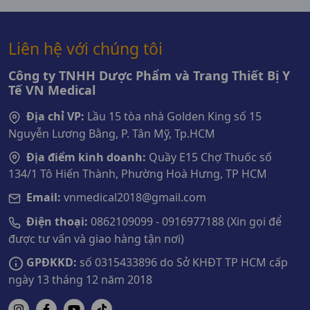
Liên hệ với chúng tôi
Công ty TNHH Dược Phẩm và Trang Thiết Bị Y
Tế VN Medical
Địa chỉ VP:
Lầu 15 tòa nhà Golden King số 15
Nguyễn Lương Bằng, P. Tân Mỹ, Tp.HCM
Địa điểm kinh doanh:
Quầy E15 Chợ Thuốc số
134/1 Tô Hiến Thành, Phường Hoà Hưng, TP HCM
Email:
vnmedical2018@gmail.com
Điện thoại:
0862109099 - 0916977188 (Xin gọi để
được tư vấn và giao hàng tận nơi)
GPĐKKD:
số 0315433896 do Sở KHĐT TP HCM cấp
ngày 13 tháng 12 năm 2018