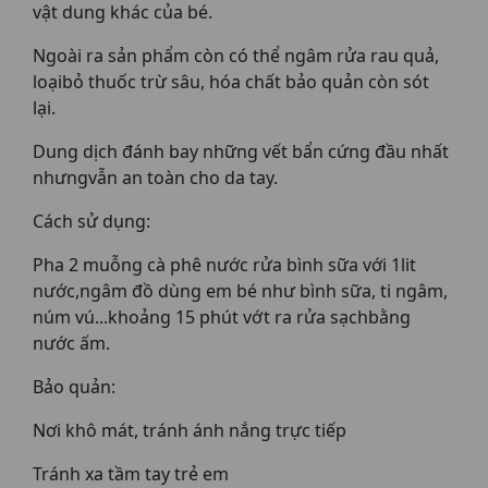
vật dung khác của bé.
Ngoài ra sản phẩm còn có thể ngâm rửa rau quả,
loạibỏ thuốc trừ sâu, hóa chất bảo quản còn sót
lại.
Dung dịch đánh bay những vết bẩn cứng đầu nhất
nhưngvẫn an toàn cho da tay.
Cách sử dụng:
Pha 2 muỗng cà phê nước rửa bình sữa với 1lit
nước,ngâm đồ dùng em bé như bình sữa, ti ngâm,
núm vú...khoảng 15 phút vớt ra rửa sạchbằng
nước ấm.
Bảo quản:
Nơi khô mát, tránh ánh nắng trực tiếp
Tránh xa tầm tay trẻ em