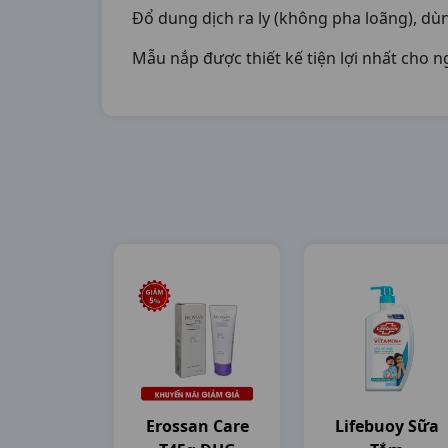
Đổ dung dịch ra ly (không pha loãng), d
Mẫu nắp được thiết kế tiện lợi nhất cho 
Erossan Care
Lifebuoy Sữa