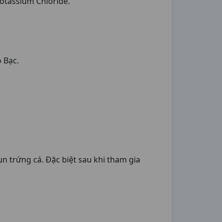
Potassium Chloride.
 Bạc.
 trứng cá. Đặc biệt sau khi tham gia