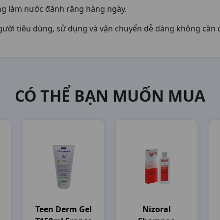
ùng làm nước đánh răng hàng ngày.
người tiêu dùng, sử dụng và vận chuyển dễ dàng không cần 
CÓ THỂ BẠN MUỐN MUA
Teen Derm Gel
Nizoral