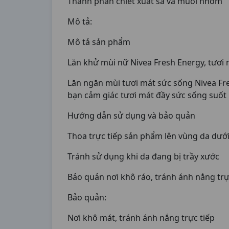
Thành phần chiết xuất sả và muối nhôm
Mô tả:
Mô tả sản phẩm
Lăn khử mùi nữ Nivea Fresh Energy, tươi
Lăn ngăn mùi tươi mát sức sống Nivea Fre
bạn cảm giác tươi mát đầy sức sống suốt
Hướng dẫn sử dụng và bảo quản
Thoa trực tiếp sản phẩm lên vùng da dưới
Tránh sử dụng khi da đang bị trầy xước
Bảo quản nơi khô ráo, tránh ánh nắng trự
Bảo quản:
Nơi khô mát, tránh ánh nắng trực tiếp