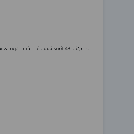
i và ngăn mùi hiệu quả suốt 48 giờ, cho