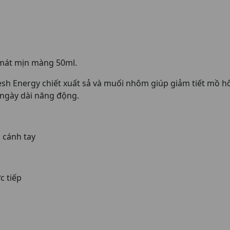
 mát mịn màng 50ml.
sh Energy chiết xuất sả và muối nhôm giúp giảm tiết mồ hô
 ngày dài năng động.
 cánh tay
c tiếp