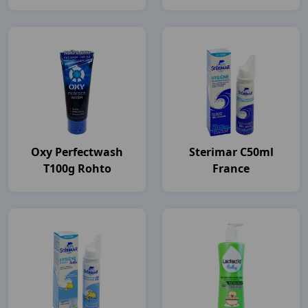
Pharma
Oxy Perfectwash
Sterimar C50ml
T100g Rohto
France