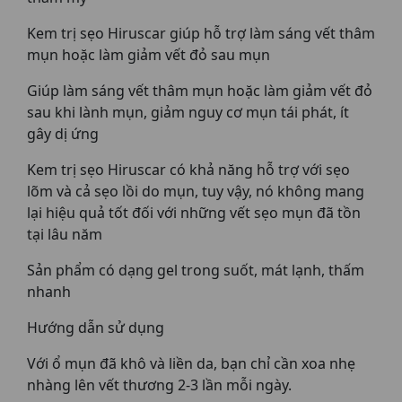
Kem trị sẹo Hiruscar giúp hỗ trợ làm sáng vết thâm
mụn hoặc làm giảm vết đỏ sau mụn
Giúp làm sáng vết thâm mụn hoặc làm giảm vết đỏ
sau khi lành mụn, giảm nguy cơ mụn tái phát, ít
gây dị ứng
Kem trị sẹo Hiruscar có khả năng hỗ trợ với sẹo
lõm và cả sẹo lồi do mụn, tuy vậy, nó không mang
lại hiệu quả tốt đối với những vết sẹo mụn đã tồn
tại lâu năm
Sản phẩm có dạng gel trong suốt, mát lạnh, thấm
nhanh
Hướng dẫn sử dụng
Với ổ mụn đã khô và liền da, bạn chỉ cần xoa nhẹ
nhàng lên vết thương 2-3 lần mỗi ngày.