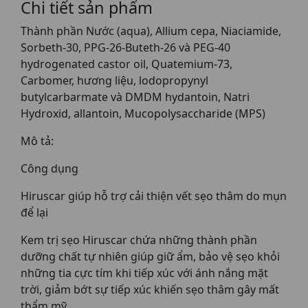
Chi tiết sản phẩm
Thành phần Nước (aqua), Allium cepa, Niaciamide,
Sorbeth-30, PPG-26-Buteth-26 và PEG-40
hydrogenated castor oil, Quatemium-73,
Carbomer, hương liệu, lodopropynyl
butylcarbarmate và DMDM hydantoin, Natri
Hydroxid, allantoin, Mucopolysaccharide (MPS)
Mô tả:
Công dụng
Hiruscar giúp hỗ trợ cải thiện vết sẹo thâm do mụn
để lại
Kem trị sẹo Hiruscar chứa những thành phần
dưỡng chất tự nhiên giúp giữ ẩm, bảo vệ sẹo khỏi
những tia cực tím khi tiếp xúc với ánh nắng mặt
trời, giảm bớt sự tiếp xúc khiến sẹo thâm gây mất
thẩm mỹ