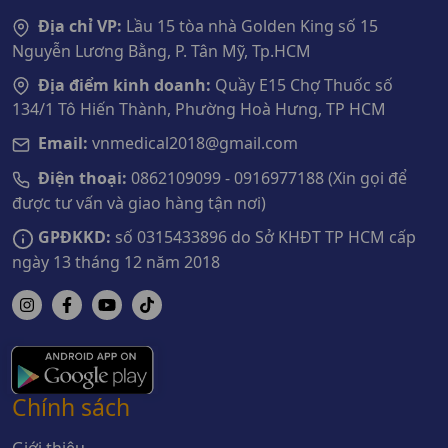
Địa chỉ VP:
Lầu 15 tòa nhà Golden King số 15
Nguyễn Lương Bằng, P. Tân Mỹ, Tp.HCM
Địa điểm kinh doanh:
Quầy E15 Chợ Thuốc số
134/1 Tô Hiến Thành, Phường Hoà Hưng, TP HCM
Email:
vnmedical2018@gmail.com
Điện thoại:
0862109099 - 0916977188 (Xin gọi để
được tư vấn và giao hàng tận nơi)
GPĐKKD:
số 0315433896 do Sở KHĐT TP HCM cấp
ngày 13 tháng 12 năm 2018
Chính sách
Giới thiệu