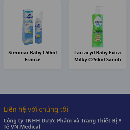
Sterimar Baby C50ml
Lactacyd Baby Extra
France
Milky C250ml Sanofi
Liên hệ với chúng tôi
Công ty TNHH Dược Phẩm và Trang Thiết Bị Y
Tế VN Medical