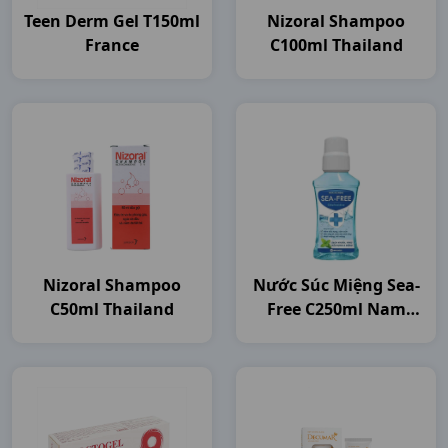
Teen Derm Gel T150ml
Nizoral Shampoo
France
C100ml Thailand
Nizoral Shampoo
Nước Súc Miệng Sea-
C50ml Thailand
Free C250ml Nam
Dược