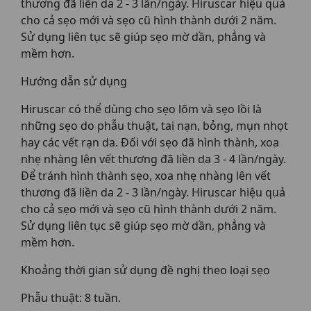
thương đã liền da 2 - 3 lần/ngày. Hiruscar hiệu quả
cho cả sẹo mới và sẹo cũ hình thành dưới 2 năm.
Sử dụng liên tục sẽ giúp sẹo mờ dần, phẳng và
mềm hơn.
Hướng dẫn sử dụng
Hiruscar có thể dùng cho sẹo lõm và sẹo lồi là
những sẹo do phẫu thuật, tai nạn, bỏng, mụn nhọt
hay các vết rạn da. Đối với sẹo đã hình thành, xoa
nhẹ nhàng lên vết thương đã liền da 3 - 4 lần/ngày.
Để tránh hình thành sẹo, xoa nhẹ nhàng lên vết
thương đã liền da 2 - 3 lần/ngày. Hiruscar hiệu quả
cho cả sẹo mới và sẹo cũ hình thành dưới 2 năm.
Sử dụng liên tục sẽ giúp sẹo mờ dần, phẳng và
mềm hơn.
Khoảng thời gian sử dụng đề nghị theo loại sẹo
Phẫu thuật: 8 tuần.