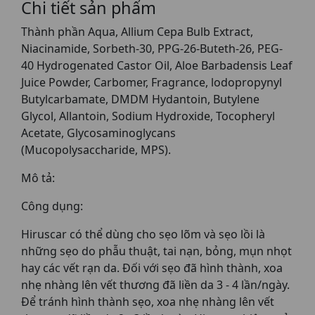
Chi tiết sản phẩm
Thành phần Aqua, Allium Cepa Bulb Extract,
Niacinamide, Sorbeth-30, PPG-26-Buteth-26, PEG-
40 Hydrogenated Castor Oil, Aloe Barbadensis Leaf
Juice Powder, Carbomer, Fragrance, lodopropynyl
Butylcarbamate, DMDM Hydantoin, Butylene
Glycol, Allantoin, Sodium Hydroxide, Tocopheryl
Acetate, Glycosaminoglycans
(Mucopolysaccharide, MPS).
Mô tả:
Công dụng:
Hiruscar có thể dùng cho sẹo lõm và sẹo lồi là
những sẹo do phẫu thuật, tai nạn, bỏng, mụn nhọt
hay các vết rạn da. Đối với sẹo đã hình thành, xoa
nhẹ nhàng lên vết thương đã liền da 3 - 4 lần/ngày.
Để tránh hình thành sẹo, xoa nhẹ nhàng lên vết