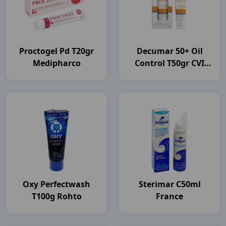
Proctogel Pd T20gr
Decumar 50+ Oil
Medipharco
Control T50gr CVI
Pharma
Oxy Perfectwash
Sterimar C50ml
T100g Rohto
France