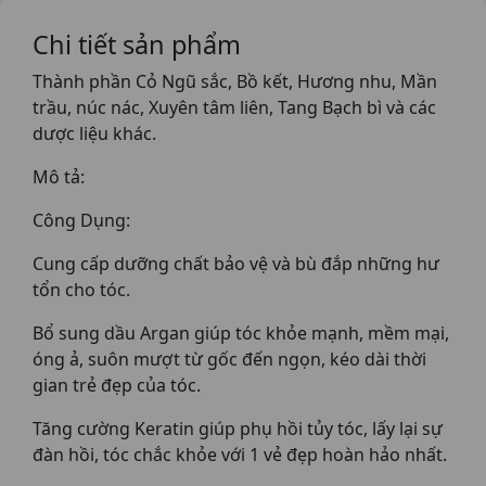
Chi tiết sản phẩm
Thành phần Cỏ Ngũ sắc, Bồ kết, Hương nhu, Mần
trầu, núc nác, Xuyên tâm liên, Tang Bạch bì và các
dược liệu khác.
Mô tả:
Công Dụng:
Cung cấp dưỡng chất bảo vệ và bù đắp những hư
tổn cho tóc.
Bổ sung dầu Argan giúp tóc khỏe mạnh, mềm mại,
óng ả, suôn mượt từ gốc đến ngọn, kéo dài thời
gian trẻ đẹp của tóc.
Tăng cường Keratin giúp phụ hồi tủy tóc, lấy lại sự
đàn hồi, tóc chắc khỏe với 1 vẻ đẹp hoàn hảo nhất.