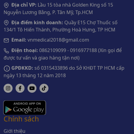
Địa chỉ VP:
Lầu 15 tòa nhà Golden King số 15
Nguyễn Lương Bằng, P. Tân Mỹ, Tp.HCM
Địa điểm kinh doanh:
Quầy E15 Chợ Thuốc số
134/1 Tô Hiến Thành, Phường Hoà Hưng, TP HCM
Email:
vnmedical2018@gmail.com
Điện thoại:
0862109099 - 0916977188 (Xin gọi để
được tư vấn và giao hàng tận nơi)
GPĐKKD:
số 0315433896 do Sở KHĐT TP HCM cấp
ngày 13 tháng 12 năm 2018
Chính sách
Giới thiệu