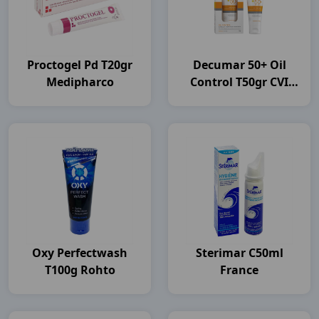
Proctogel Pd T20gr
Decumar 50+ Oil
Medipharco
Control T50gr CVI
Pharma
Oxy Perfectwash
Sterimar C50ml
T100g Rohto
France