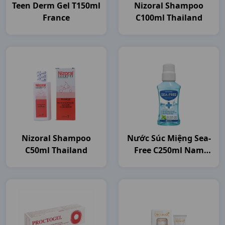
Teen Derm Gel T150ml
Nizoral Shampoo
France
C100ml Thailand
Nizoral Shampoo
Nước Súc Miệng Sea-
C50ml Thailand
Free C250ml Nam
Dược