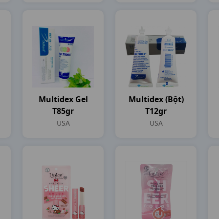
Multidex Gel
Multidex (bột)
T85gr
T12gr
USA
USA