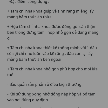
- Đặc điểm công dụng :
+ Tăm chỉ nha khoa giúp vệ sinh răng miệng lấy
mảng bám thức ăn thừa
+ Hộp tăm chỉ nha khoa được đóng gói cẩn thận
bên trong đựng tăm , hộp nhỏ gọn dễ dàng mang
đi
+ Tăm chỉ nha khoa thiết kế thông minh với 1 đầu
có sợi chỉ nhỏ luồn vào kẽ răng , đầu còn lại lấy
mảng bám thức ăn bên ngoài
+ Tăm chỉ nha khoa nhỏ gọn phù hợp cho mọi lứa
tuổi
- Bảo quản sản phẩm ở điều kiện thường
- Khi sử dụng xong nhớ đóng nắp hộp và bỏ tăm
vào nơi đúng quy định