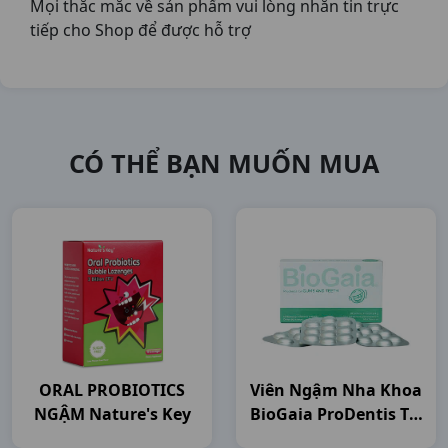
Mọi thắc mắc về sản phẩm vui lòng nhắn tin trực
tiếp cho Shop để được hỗ trợ
CÓ THỂ BẠN MUỐN MUA
ORAL PROBIOTICS
Viên Ngậm Nha Khoa
NGẬM Nature's Key
BioGaia ProDentis Tái
Tạo Sự Cân Bằng Tự